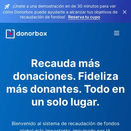
¡Únete a una demostración en de 30 minutos para ver
×
cómo Donorbox puede ayudarte a alcanzar tus objetivos de
recaudación de fondos!
Reserva tu cupo
Recauda más
donaciones. Fideliza
más donantes. Todo en
un solo lugar.
Bienvenido al sistema de recaudación de fondos
global más impactante, impulsado por IA.