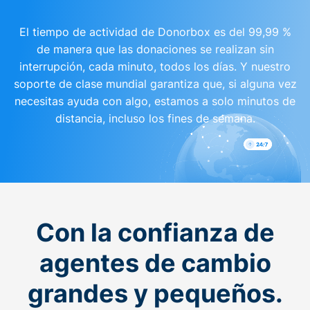
El tiempo de actividad de Donorbox es del 99,99 %
de manera que las donaciones se realizan sin
interrupción, cada minuto, todos los días. Y nuestro
soporte de clase mundial garantiza que, si alguna vez
necesitas ayuda con algo, estamos a solo minutos de
distancia, incluso los fines de semana.
Con la confianza de
agentes de cambio
grandes y pequeños.