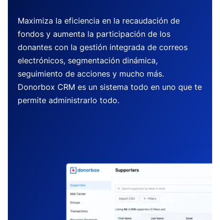
Maximiza la eficiencia en la recaudación de
fondos y aumenta la participación de los
donantes con la gestión integrada de correos
electrónicos, segmentación dinámica,
seguimiento de acciones y mucho más.
Donorbox CRM es un sistema todo en uno que te
permite administrarlo todo.