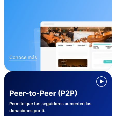
Conoce más
Peer-to-Peer (P2P)
Permite que tus seguidores aumenten las
donaciones por ti.