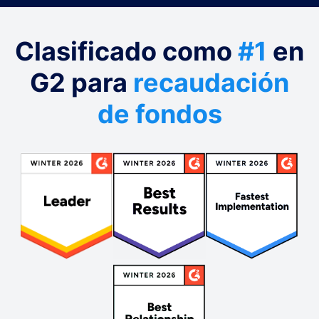
Clasificado como
#1
en
G2 para
recaudación
de fondos