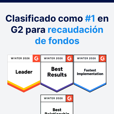
Clasificado como
#1
en
G2 para
recaudación
de fondos