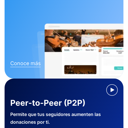
Conoce más
Peer-to-Peer (P2P)
Permite que tus seguidores aumenten las
donaciones por ti.