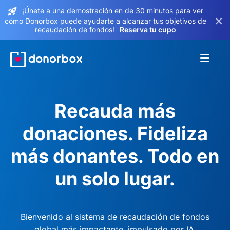
¡Únete a una demostración en de 30 minutos para ver
×
cómo Donorbox puede ayudarte a alcanzar tus objetivos de
recaudación de fondos!
Reserva tu cupo
Recauda más
donaciones. Fideliza
más donantes. Todo en
un solo lugar.
Bienvenido al sistema de recaudación de fondos
global más impactante, impulsado por IA.