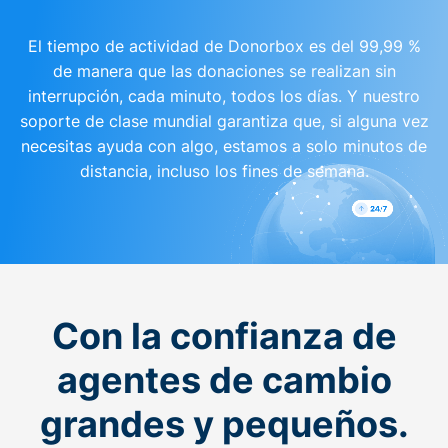
El tiempo de actividad de Donorbox es del 99,99 %
de manera que las donaciones se realizan sin
interrupción, cada minuto, todos los días. Y nuestro
soporte de clase mundial garantiza que, si alguna vez
necesitas ayuda con algo, estamos a solo minutos de
distancia, incluso los fines de semana.
Con la confianza de
agentes de cambio
grandes y pequeños.