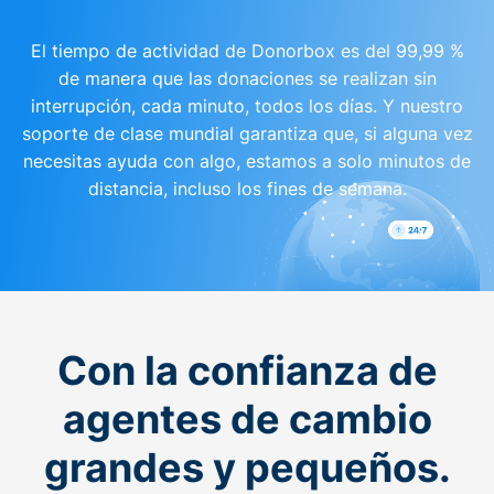
El tiempo de actividad de Donorbox es del 99,99 %
de manera que las donaciones se realizan sin
interrupción, cada minuto, todos los días. Y nuestro
soporte de clase mundial garantiza que, si alguna vez
necesitas ayuda con algo, estamos a solo minutos de
distancia, incluso los fines de semana.
Con la confianza de
agentes de cambio
grandes y pequeños.