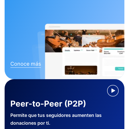
Conoce más
Peer-to-Peer (P2P)
Permite que tus seguidores aumenten las
donaciones por ti.