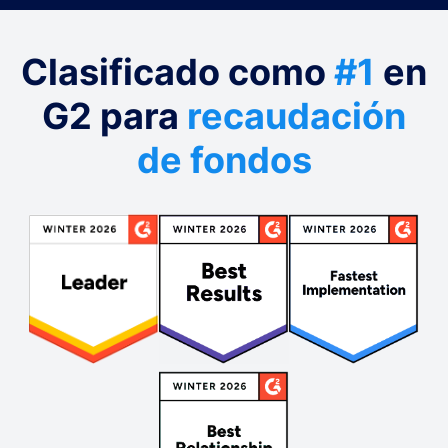
Clasificado como
#1
en
G2 para
recaudación
de fondos