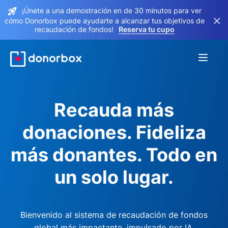
¡Únete a una demostración en de 30 minutos para ver
×
cómo Donorbox puede ayudarte a alcanzar tus objetivos de
recaudación de fondos!
Reserva tu cupo
Recauda más
donaciones. Fideliza
más donantes. Todo en
un solo lugar.
Bienvenido al sistema de recaudación de fondos
global más impactante, impulsado por IA.