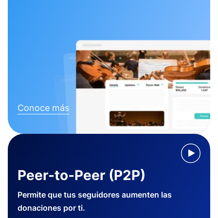
Conoce más
Peer-to-Peer (P2P)
Permite que tus seguidores aumenten las
donaciones por ti.