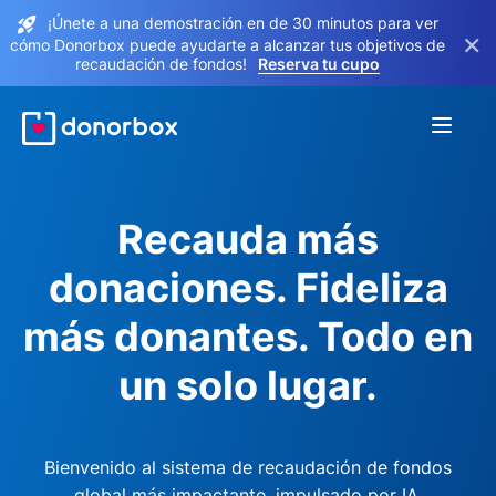
¡Únete a una demostración en de 30 minutos para ver
×
cómo Donorbox puede ayudarte a alcanzar tus objetivos de
recaudación de fondos!
Reserva tu cupo
Recauda más
donaciones. Fideliza
más donantes. Todo en
un solo lugar.
Bienvenido al sistema de recaudación de fondos
global más impactante, impulsado por IA.