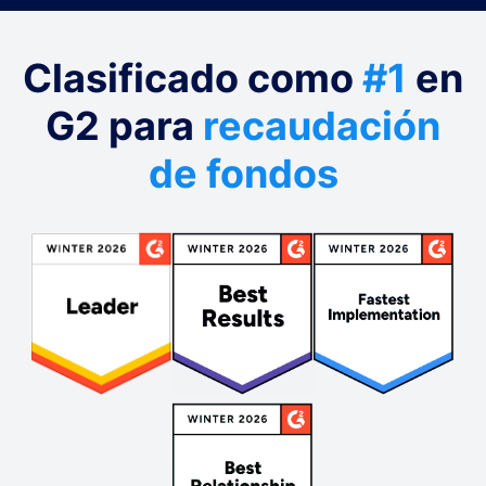
Clasificado como
#1
en
G2 para
recaudación
de fondos