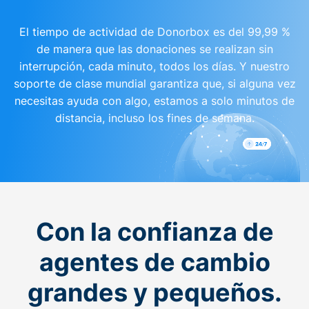
El tiempo de actividad de Donorbox es del 99,99 %
de manera que las donaciones se realizan sin
interrupción, cada minuto, todos los días. Y nuestro
soporte de clase mundial garantiza que, si alguna vez
necesitas ayuda con algo, estamos a solo minutos de
distancia, incluso los fines de semana.
Con la confianza de
agentes de cambio
grandes y pequeños.