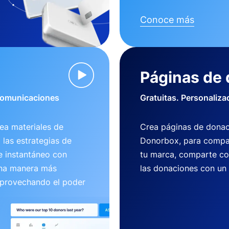
Conoce más
Páginas de
 comunicaciones
Gratuitas. Personaliza
ea materiales de
Crea páginas de donac
 las estrategias de
Donorbox, para compart
e instantáneo con
tu marca, comparte co
una manera más
las donaciones con un
aprovechando el poder