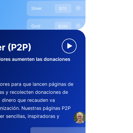
r (P2P)
dores aumenten las donaciones
ores para que lancen páginas de
s y recolecten donaciones de
l dinero que recauden va
anización. Nuestras páginas P2P
r sencillas, inspiradoras y