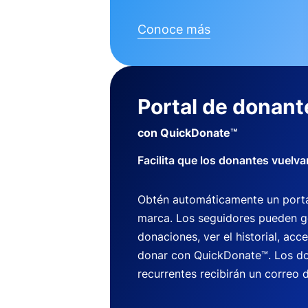
Conoce más
Portal de donant
con QuickDonate™
Facilita que los donantes vuelva
Obtén automáticamente un porta
marca. Los seguidores pueden g
donaciones, ver el historial, acce
donar con QuickDonate™. Los do
recurrentes recibirán un correo d