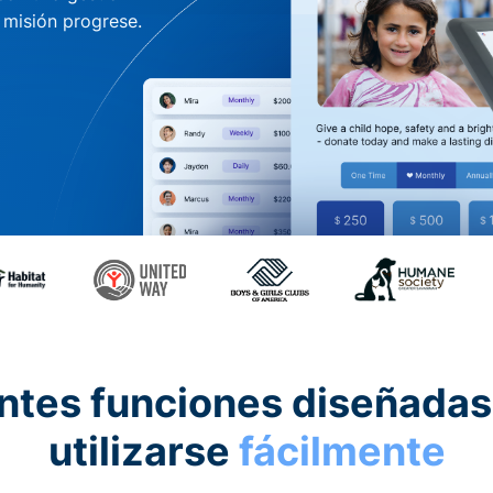
u misión progrese.
ntes funciones diseñadas
utilizarse
fácilmente