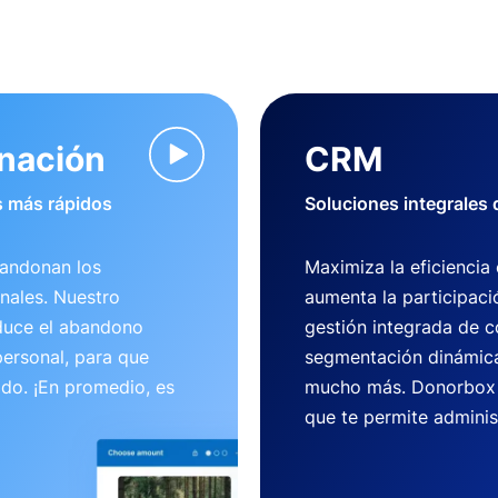
onación
CRM
 más rápidos
Soluciones integrales
bandonan los
Maximiza la eficiencia
nales. Nuestro
aumenta la participaci
duce el abandono
gestión integrada de c
ersonal, para que
segmentación dinámica
ido. ¡En promedio, es
mucho más. Donorbox 
que te permite adminis