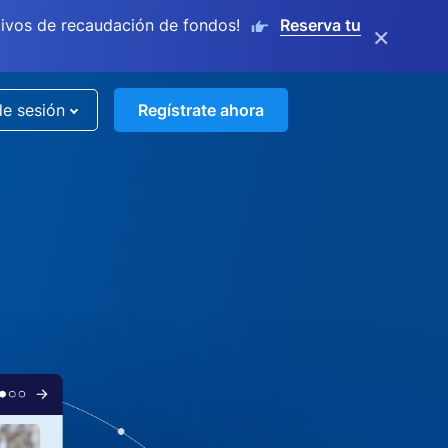
ivos de recaudación de fondos!
Reserva tu
×
de sesión
Regístrate ahora