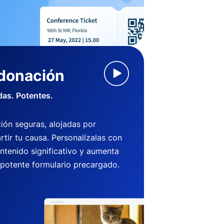
 donación
das. Potentes.
ión seguras, alojadas por
ir tu causa. Personalízalas con
ntenido significativo y aumenta
 potente formulario precargado.