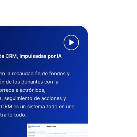
 de CRM, impulsadas por IA
 en la recaudación de fondos y
ón de los donantes con la
orreos electrónicos,
, seguimiento de acciones y
CRM es un sistema todo en uno
trarlo todo.