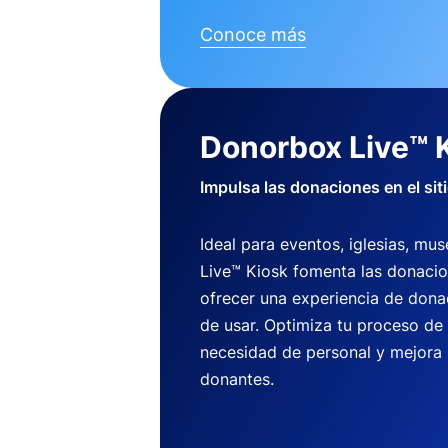
Conoce más
Donorbox Live™ 
Impulsa las donaciones en el sit
Ideal para eventos, iglesias, m
Live™ Kiosk fomenta las donaci
ofrecer una experiencia de dona
de usar. Optimiza tu proceso de
necesidad de personal y mejora 
donantes.