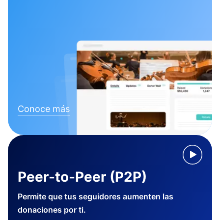
Conoce más
Peer-to-Peer (P2P)
Permite que tus seguidores aumenten las
donaciones por ti.