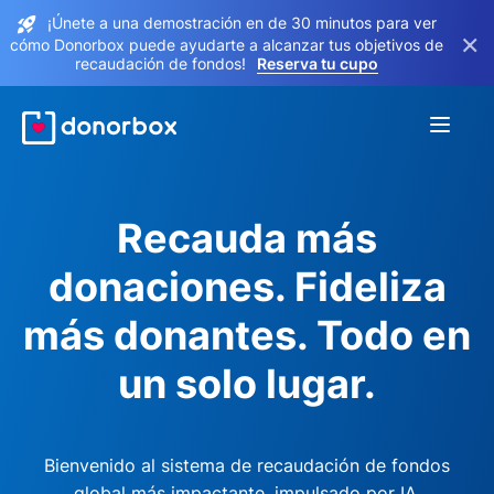
¡Únete a una demostración en de 30 minutos para ver
×
cómo Donorbox puede ayudarte a alcanzar tus objetivos de
recaudación de fondos!
Reserva tu cupo
Recauda más
donaciones. Fideliza
más donantes. Todo en
un solo lugar.
Bienvenido al sistema de recaudación de fondos
global más impactante, impulsado por IA.