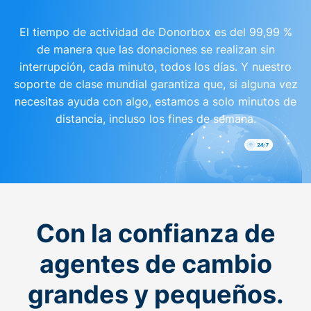
El tiempo de actividad de Donorbox es del 99,99 %
de manera que las donaciones se realizan sin
interrupción, cada minuto, todos los días. Y nuestro
soporte de clase mundial garantiza que, si alguna vez
necesitas ayuda con algo, estamos a solo minutos de
distancia, incluso los fines de semana.
Con la confianza de
agentes de cambio
grandes y pequeños.