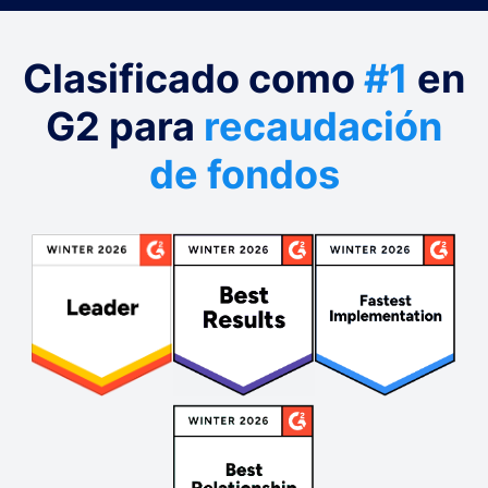
Clasificado como
#1
en
G2 para
recaudación
de fondos