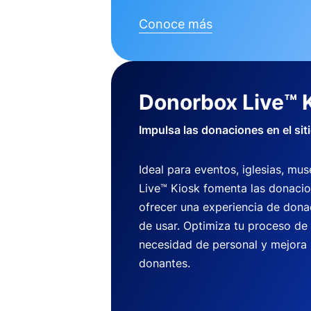
Conoce más
Donorbox Live™ 
Impulsa las donaciones en el sit
Ideal para eventos, iglesias, m
Live™ Kiosk fomenta las donaci
ofrecer una experiencia de dona
de usar. Optimiza tu proceso de
necesidad de personal y mejora 
donantes.