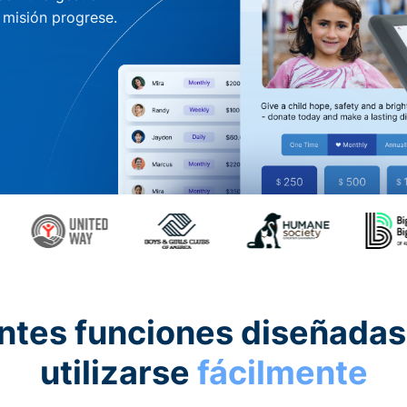
u misión progrese.
ntes funciones diseñadas
utilizarse
fácilmente