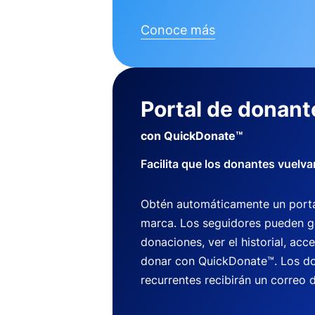
Conoce más
Portal de donant
con QuickDonate™
Facilita que los donantes vuelva
Obtén automáticamente un porta
marca. Los seguidores pueden g
donaciones, ver el historial, acce
donar con QuickDonate™. Los do
recurrentes recibirán un correo d