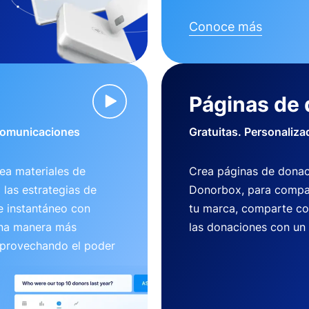
Conoce más
Páginas de
 comunicaciones
Gratuitas. Personaliza
ea materiales de
Crea páginas de donac
 las estrategias de
Donorbox, para compart
e instantáneo con
tu marca, comparte co
una manera más
las donaciones con un
aprovechando el poder