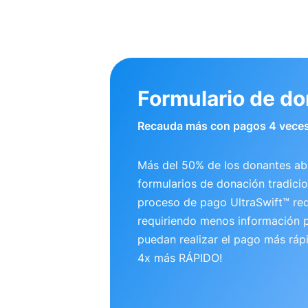
Formulario de d
Recauda más con pagos 4 veces
Más del 50% de los donantes a
formularios de donación tradicio
proceso de pago UltraSwift™ re
requiriendo menos información p
puedan realizar el pago más ráp
4x más RÁPIDO!