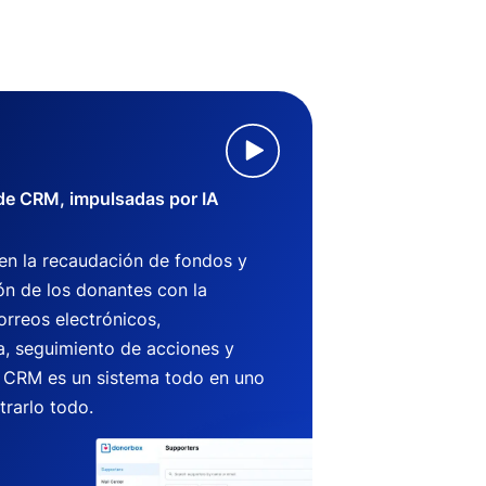
 de CRM, impulsadas por IA
 en la recaudación de fondos y
ón de los donantes con la
orreos electrónicos,
, seguimiento de acciones y
CRM es un sistema todo en uno
trarlo todo.