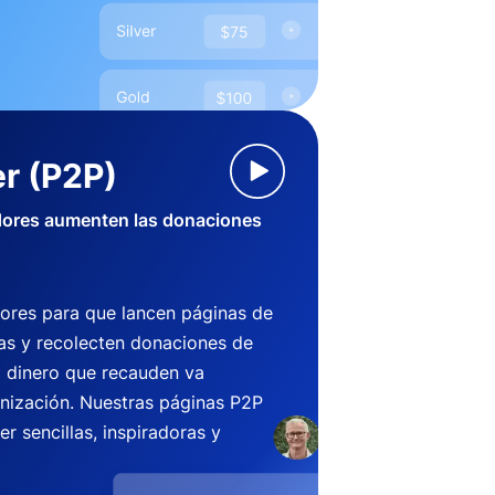
r (P2P)
dores aumenten las donaciones
ores para que lancen páginas de
s y recolecten donaciones de
l dinero que recauden va
anización. Nuestras páginas P2P
r sencillas, inspiradoras y