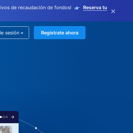
ivos de recaudación de fondos!
Reserva tu
×
de sesión
Regístrate ahora