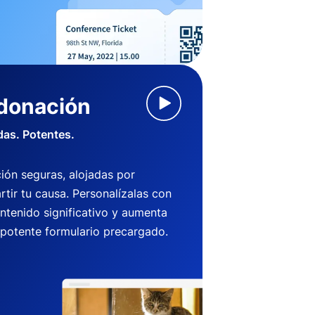
 donación
das. Potentes.
ión seguras, alojadas por
ir tu causa. Personalízalas con
ntenido significativo y aumenta
 potente formulario precargado.