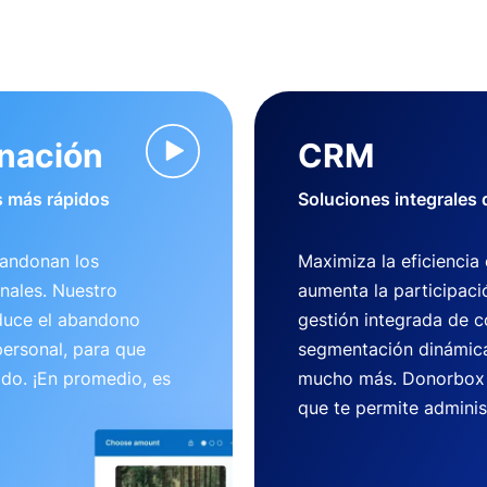
onación
CRM
 más rápidos
Soluciones integrales
bandonan los
Maximiza la eficiencia
nales. Nuestro
aumenta la participaci
duce el abandono
gestión integrada de c
ersonal, para que
segmentación dinámica
ido. ¡En promedio, es
mucho más. Donorbox 
que te permite adminis