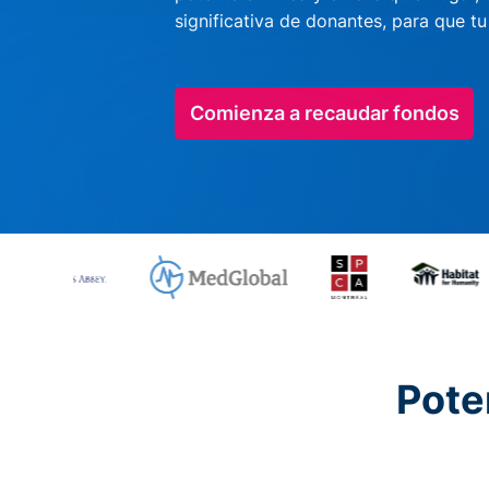
significativa de donantes, para que t
Comienza a recaudar fondos
Pote