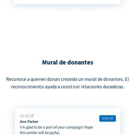
Mural de donantes
Reconoce a quienes donan creando un mural de donantes. El
reconocimiento ayuda a construir relaciones duraderas.