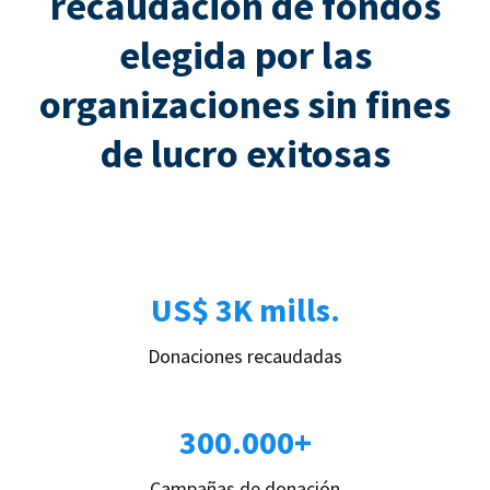
recaudación de fondos
elegida por las
organizaciones sin fines
de lucro exitosas
US$ 3K mills.
Donaciones recaudadas
300.000+
Campañas de donación