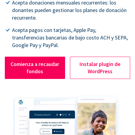
Acepta donaciones mensuales recurrentes: los
donantes pueden gestionar los planes de donación
recurrente.
Acepta pagos con tarjetas, Apple Pay,
transferencias bancarias de bajo costo ACH y SEPA,
Google Pay y PayPal.
Comienza a recaudar
Instalar plugin de
fondos
WordPress