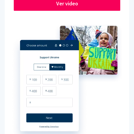
Ver video