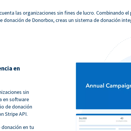
uenta las organizaciones sin fines de lucro. Combinando el
e donación de Donorbox, creas un sistema de donación integ
encia en
izaciones sin
ia en software
rio de donación
on Stripe API.
 donación en tu