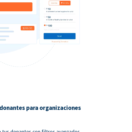
 donantes para organizaciones
 tus donantes con filtros avanzados.