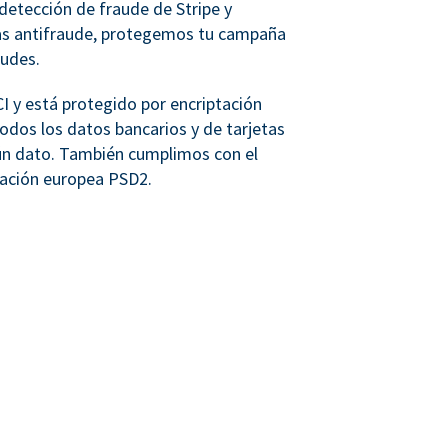
detección de fraude de Stripe y
as antifraude, protegemos tu campaña
audes.
 y está protegido por encriptación
dos los datos bancarios y de tarjetas
n dato. También cumplimos con el
lación europea PSD2.