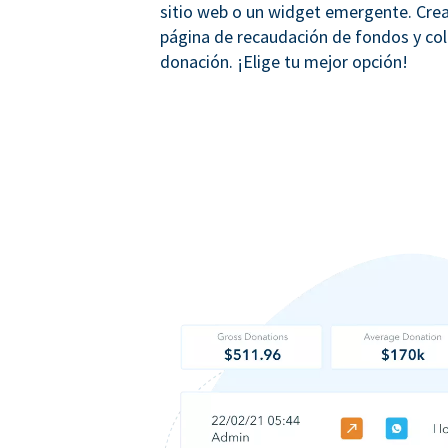
sitio web o un widget emergente. Crea
página de recaudación de fondos y co
donación. ¡Elige tu mejor opción!