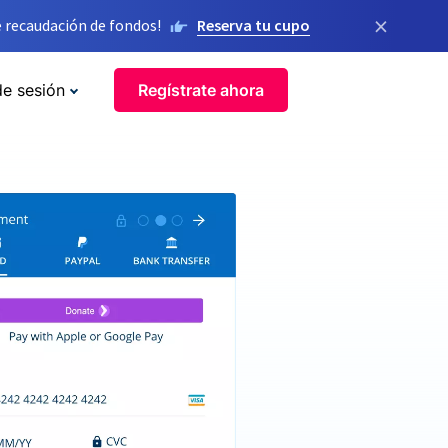
×
 recaudación de fondos!
Reserva tu cupo
de sesión
Regístrate ahora