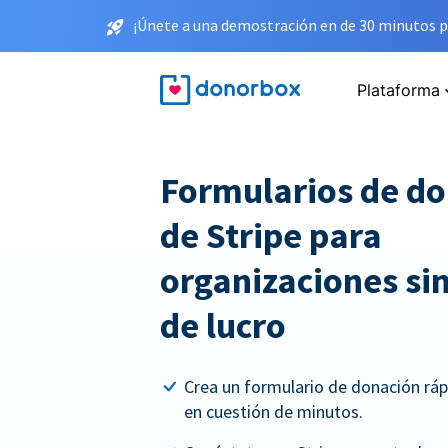
¡Únete a una demostración en de 30 minutos p
Plataforma
Formularios de d
de Stripe para
organizaciones sin
de lucro
Crea un formulario de donación rá
en cuestión de minutos.