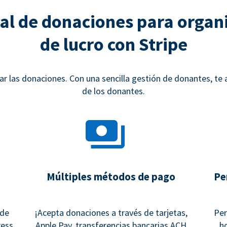
al de donaciones para organi
de lucro con Stripe
 las donaciones. Con una sencilla gestión de donantes, te
de los donantes.
Múltiples métodos de pago
Pe
 de
¡Acepta donaciones a través de tarjetas,
Per
ess,
Apple Pay, transferencias bancarias ACH
h