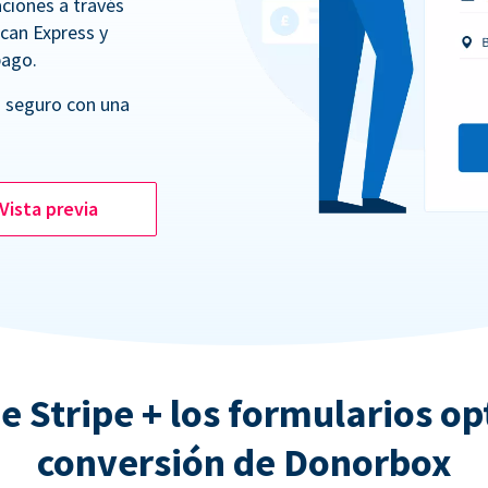
ciones a través
ican Express y
pago.
 seguro con una
Vista previa
e Stripe + los formularios o
conversión de Donorbox