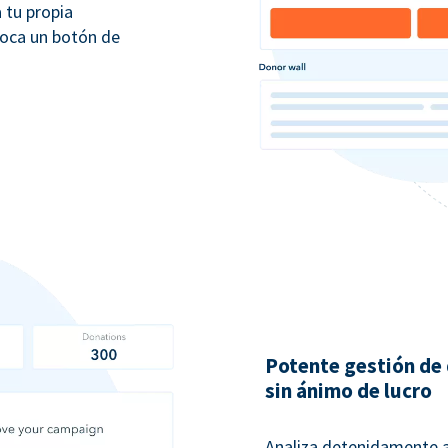
 tu propia
loca un botón de
Potente gestión de
sin ánimo de lucro
Analiza detenidamente a