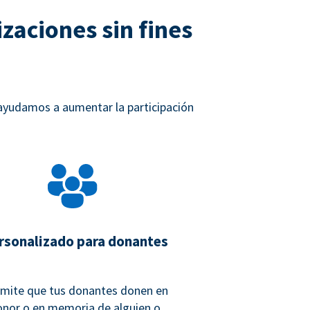
zaciones sin fines
 ayudamos a aumentar la participación
rsonalizado para donantes
mite que tus donantes donen en
onor o en memoria de alguien o