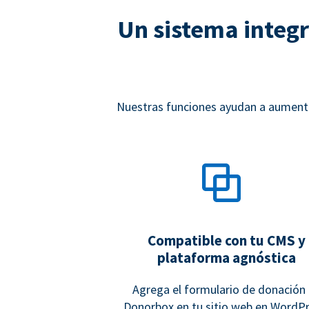
Un sistema integr
Nuestras funciones ayudan a aumentar
Compatible con tu CMS y
plataforma agnóstica
Agrega el formulario de donación
Donorbox en tu sitio web en WordPr