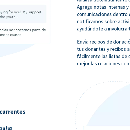
Agrega notas internas y 
comunicaciones dentro d
notificamos sobre activ
ayudándote a involucrar
Envía recibos de donaci
tus donantes y recibos a
fácilmente las listas d
mejor las relaciones con
currentes
sa las