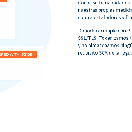
Con el sistema radar de 
nuestras propias medid
contra estafadores y fr
Donorbox cumple con PCI
SSL/TLS. Tokenizamos to
y no almacenamos ningú
requisito SCA de la regu