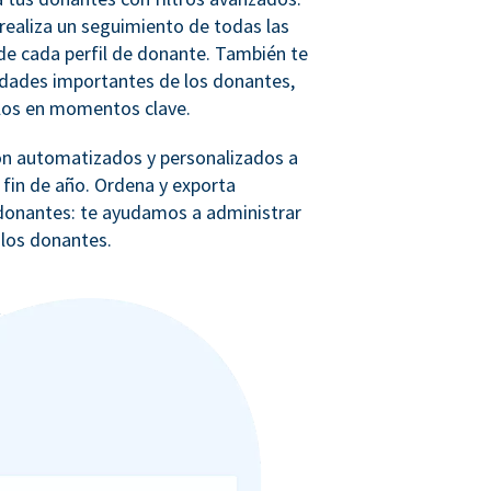
realiza un seguimiento de todas las
e cada perfil de donante. También te
idades importantes de los donantes,
los en momentos clave.
ón automatizados y personalizados a
 fin de año. Ordena y exporta
e donantes: te ayudamos a administrar
 los donantes.