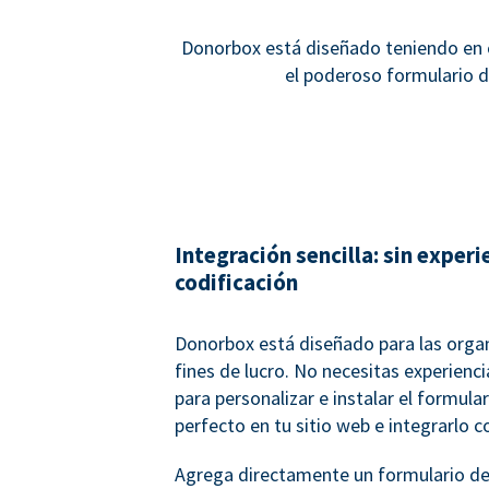
Donorbox está diseñado teniendo en c
el poderoso formulario d
Integración sencilla: sin experi
codificación
Donorbox está diseñado para las organ
fines de lucro. No necesitas experienc
para personalizar e instalar el formula
perfecto en tu sitio web e integrarlo c
Agrega directamente un formulario de