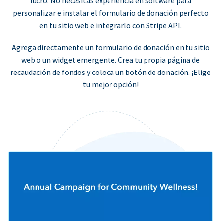
lucro. No necesitas experiencia en software para
personalizar e instalar el formulario de donación perfecto
en tu sitio web e integrarlo con Stripe API.
Agrega directamente un formulario de donación en tu sitio
web o un widget emergente. Crea tu propia página de
recaudación de fondos y coloca un botón de donación. ¡Elige
tu mejor opción!