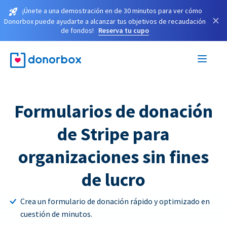
¡Únete a una demostración en de 30 minutos para ver cómo
×
Donorbox puede ayudarte a alcanzar tus objetivos de recaudación
de fondos!
Reserva tu cupo
Formularios de donación
de Stripe para
organizaciones sin fines
de lucro
Crea un formulario de donación rápido y optimizado en
cuestión de minutos.