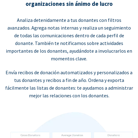
organizaciones sin ánimo de lucro
Analiza detenidamente a tus donantes con filtros
avanzados. Agrega notas internas y realiza un seguimiento
de todas las comunicaciones dentro de cada perfil de
donante. También te notificamos sobre actividades
importantes de los donantes, ayudándote a involucrarlos en
momentos clave.
Envía recibos de donación automatizados y personalizados a
tus donantes y recibos a fin de año. Ordena y exporta
fácilmente las listas de donantes: te ayudamos a administrar
mejor las relaciones con los donantes.