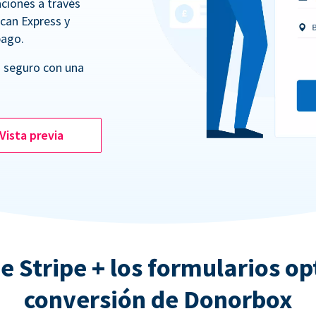
ciones a través
ican Express y
pago.
 seguro con una
Vista previa
e Stripe + los formularios o
conversión de Donorbox