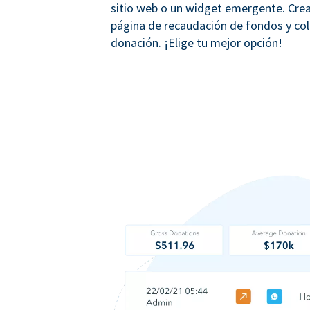
sitio web o un widget emergente. Crea
página de recaudación de fondos y co
donación. ¡Elige tu mejor opción!