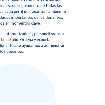
realiza un seguimiento de todas las
e cada perfil de donante. También te
idades importantes de los donantes,
los en momentos clave.
ón automatizados y personalizados a
 fin de año. Ordena y exporta
e donantes: te ayudamos a administrar
 los donantes.