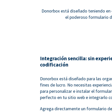
Donorbox está diseñado teniendo en c
el poderoso formulario d
Integración sencilla: sin experi
codificación
Donorbox está diseñado para las organ
fines de lucro. No necesitas experienc
para personalizar e instalar el formula
perfecto en tu sitio web e integrarlo c
Agrega directamente un formulario de