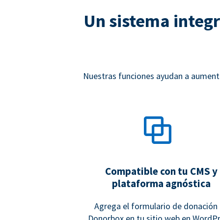
Un sistema integr
Nuestras funciones ayudan a aumentar
Compatible con tu CMS y
plataforma agnóstica
Agrega el formulario de donación
Donorbox en tu sitio web en WordPr