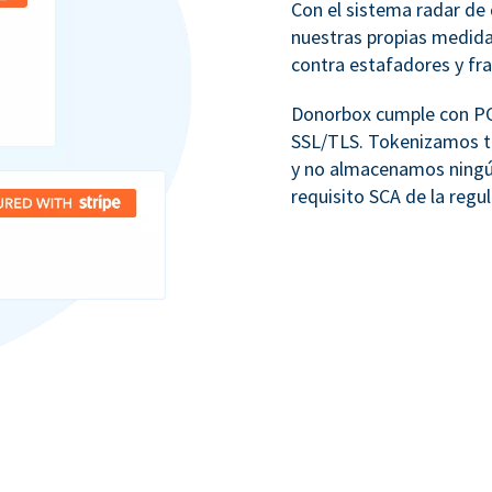
Con el sistema radar de 
nuestras propias medid
contra estafadores y fr
Donorbox cumple con PCI
SSL/TLS. Tokenizamos to
y no almacenamos ningú
requisito SCA de la regu