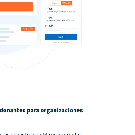
 donantes para organizaciones
 tus donantes con filtros avanzados.