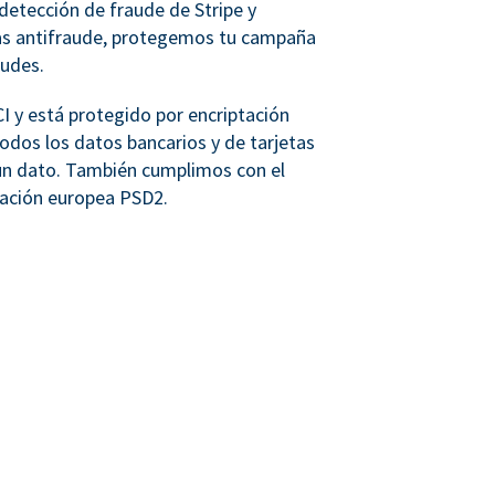
detección de fraude de Stripe y
as antifraude, protegemos tu campaña
audes.
 y está protegido por encriptación
dos los datos bancarios y de tarjetas
n dato. También cumplimos con el
lación europea PSD2.