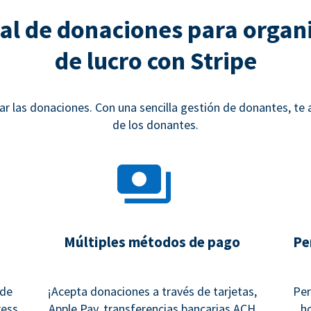
al de donaciones para organi
de lucro con Stripe
 las donaciones. Con una sencilla gestión de donantes, te
de los donantes.
Múltiples métodos de pago
Pe
 de
¡Acepta donaciones a través de tarjetas,
Per
ess,
Apple Pay, transferencias bancarias ACH
h