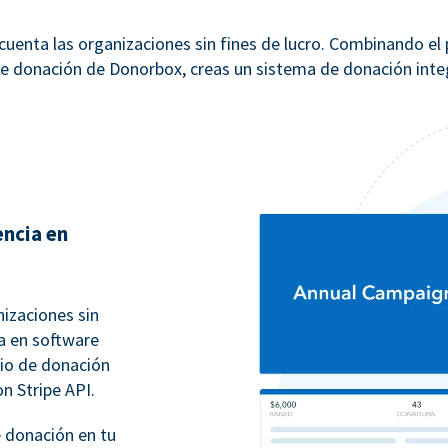
uenta las organizaciones sin fines de lucro. Combinando el
e donación de Donorbox, creas un sistema de donación integ
encia en
izaciones sin
ia en software
rio de donación
on Stripe API.
 donación en tu