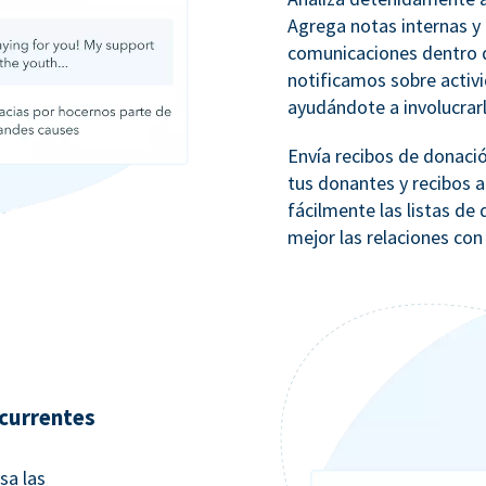
Agrega notas internas y 
comunicaciones dentro d
notificamos sobre activ
ayudándote a involucrar
Envía recibos de donaci
tus donantes y recibos a
fácilmente las listas d
mejor las relaciones con
currentes
sa las