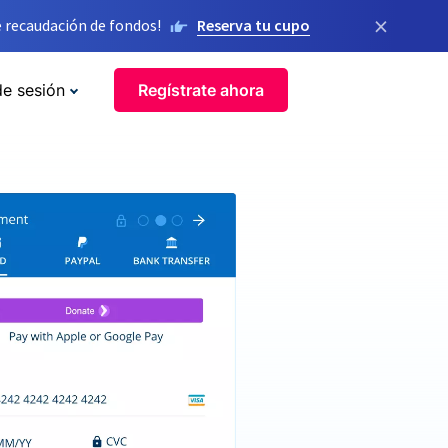
×
 recaudación de fondos!
Reserva tu cupo
de sesión
Regístrate ahora