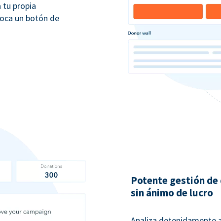
 tu propia
loca un botón de
Potente gestión de
sin ánimo de lucro
Analiza detenidamente a