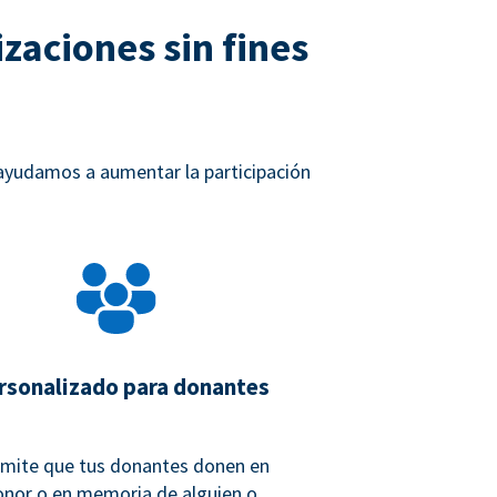
zaciones sin fines
 ayudamos a aumentar la participación
rsonalizado para donantes
mite que tus donantes donen en
onor o en memoria de alguien o