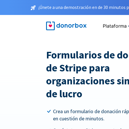
¡Únete a una demostración en de 30 minutos p
Plataforma
Formularios de d
de Stripe para
organizaciones sin
de lucro
Crea un formulario de donación rá
en cuestión de minutos.