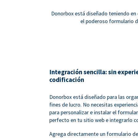
Donorbox está diseñado teniendo en c
el poderoso formulario d
Integración sencilla: sin experi
codificación
Donorbox está diseñado para las organ
fines de lucro. No necesitas experienc
para personalizar e instalar el formula
perfecto en tu sitio web e integrarlo c
Agrega directamente un formulario de