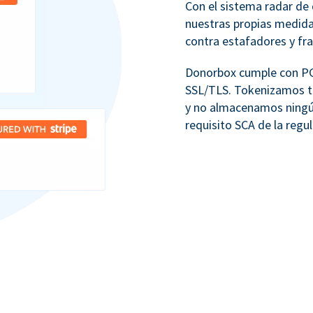
Con el sistema radar de 
nuestras propias medid
contra estafadores y fr
Donorbox cumple con PCI
SSL/TLS. Tokenizamos to
y no almacenamos ningú
requisito SCA de la regu