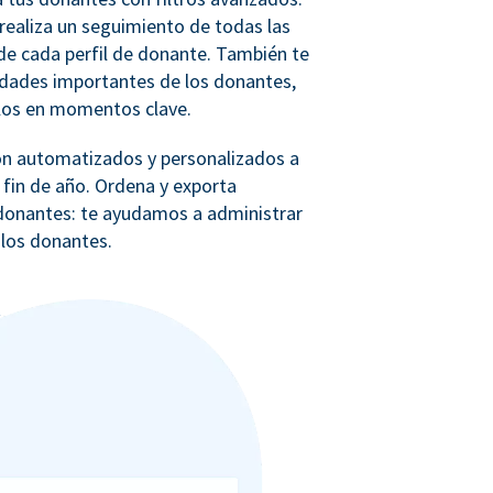
realiza un seguimiento de todas las
e cada perfil de donante. También te
idades importantes de los donantes,
los en momentos clave.
ón automatizados y personalizados a
 fin de año. Ordena y exporta
e donantes: te ayudamos a administrar
 los donantes.