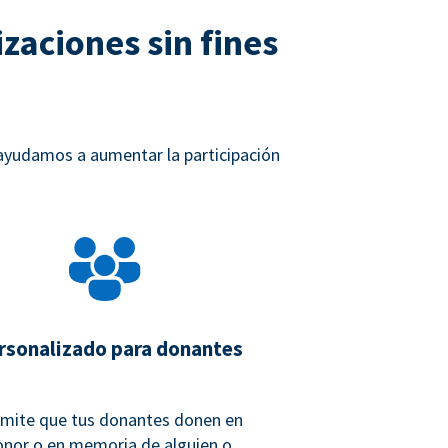
zaciones sin fines
 ayudamos a aumentar la participación
rsonalizado para donantes
mite que tus donantes donen en
onor o en memoria de alguien o