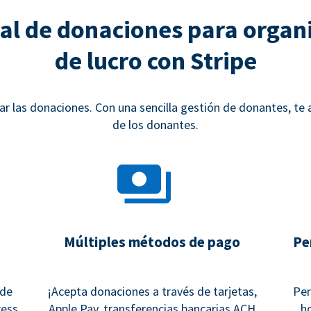
al de donaciones para organi
de lucro con Stripe
 las donaciones. Con una sencilla gestión de donantes, te
de los donantes.
Múltiples métodos de pago
Pe
 de
¡Acepta donaciones a través de tarjetas,
Per
ess,
Apple Pay, transferencias bancarias ACH
h