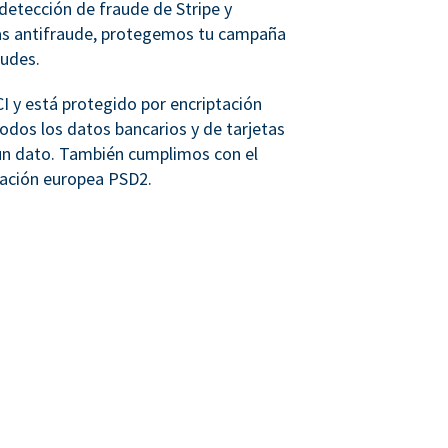
detección de fraude de Stripe y
as antifraude, protegemos tu campaña
audes.
 y está protegido por encriptación
dos los datos bancarios y de tarjetas
n dato. También cumplimos con el
lación europea PSD2.