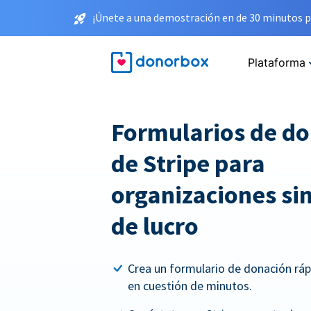
¡Únete a una demostración en de 30 minutos p
Plataforma
Formularios de d
de Stripe para
organizaciones sin
de lucro
Crea un formulario de donación rá
en cuestión de minutos.