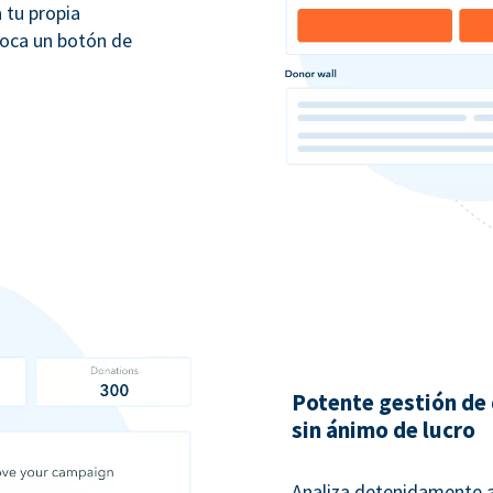
 tu propia
loca un botón de
Potente gestión de
sin ánimo de lucro
Analiza detenidamente a