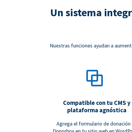
Un sistema integr
Nuestras funciones ayudan a aumentar
Compatible con tu CMS y
plataforma agnóstica
Agrega el formulario de donación
Donorbox en tu sitio web en WordPr