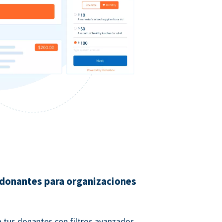
 donantes para organizaciones
 tus donantes con filtros avanzados.