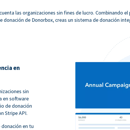
uenta las organizaciones sin fines de lucro. Combinando el
e donación de Donorbox, creas un sistema de donación integ
encia en
izaciones sin
ia en software
rio de donación
on Stripe API.
 donación en tu