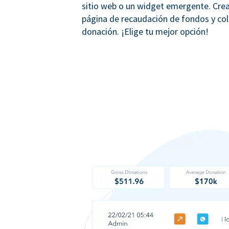
sitio web o un widget emergente. Crea
página de recaudación de fondos y co
donación. ¡Elige tu mejor opción!