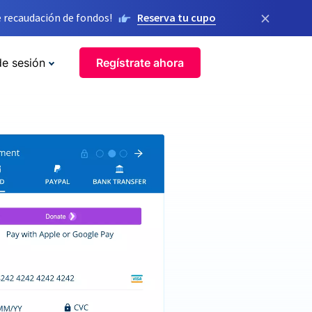
×
 recaudación de fondos!
Reserva tu cupo
de sesión
Regístrate ahora