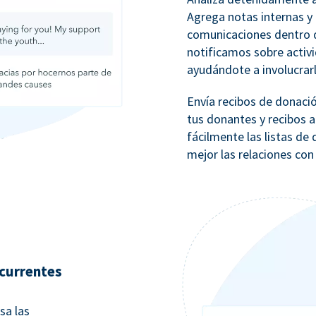
Agrega notas internas y 
comunicaciones dentro d
notificamos sobre activ
ayudándote a involucrar
Envía recibos de donaci
tus donantes y recibos a
fácilmente las listas d
mejor las relaciones con
currentes
sa las