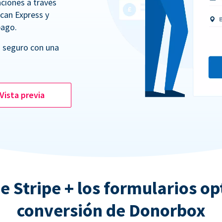
ciones a través
ican Express y
pago.
 seguro con una
Vista previa
e Stripe + los formularios o
conversión de Donorbox