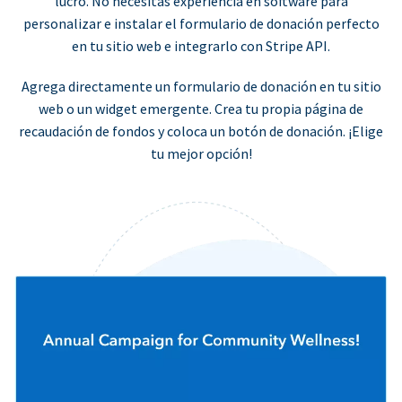
lucro. No necesitas experiencia en software para
personalizar e instalar el formulario de donación perfecto
en tu sitio web e integrarlo con Stripe API.
Agrega directamente un formulario de donación en tu sitio
web o un widget emergente. Crea tu propia página de
recaudación de fondos y coloca un botón de donación. ¡Elige
tu mejor opción!