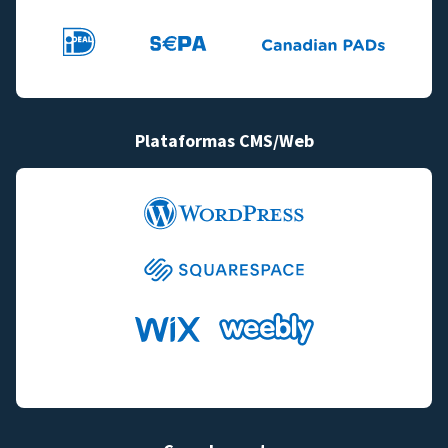
Plataformas CMS/Web