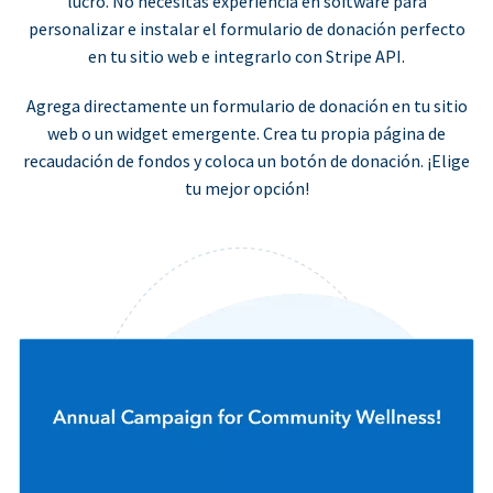
lucro. No necesitas experiencia en software para
personalizar e instalar el formulario de donación perfecto
en tu sitio web e integrarlo con Stripe API.
Agrega directamente un formulario de donación en tu sitio
web o un widget emergente. Crea tu propia página de
recaudación de fondos y coloca un botón de donación. ¡Elige
tu mejor opción!