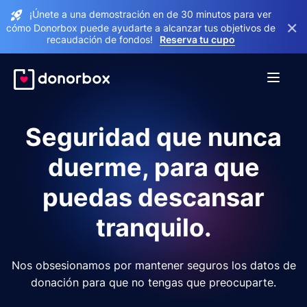
¡Únete a una demostración en de 30 minutos para ver
×
cómo Donorbox puede ayudarte a alcanzar tus objetivos de
recaudación de fondos!
Reserva tu cupo
Seguridad que nunca
duerme, para que
puedas descansar
tranquilo.
Nos obsesionamos por mantener seguros los datos de
donación para que no tengas que preocuparte.