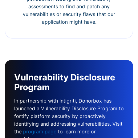
assessments to find and patch any
vulnerabilities or security flaws that our
application might have.
Vulnerability Disclosure
Program
In partnership with Intigriti, Donorbox has
launched a Vulnerability Disclosure Program to
fortify platform security by proactively
identifying and addressing vulnerabilities. Visit
the
program page
to learn more or