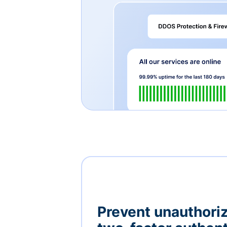
Prevent unauthori