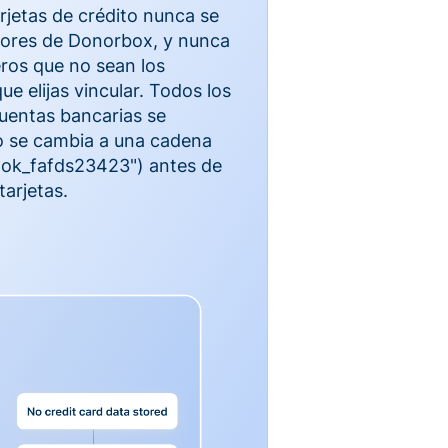
rjetas de crédito nunca se
dores de Donorbox, y nunca
ros que no sean los
e elijas vincular. Todos los
cuentas bancarias se
 se cambia a una cadena
 'tok_fafds23423") antes de
tarjetas.