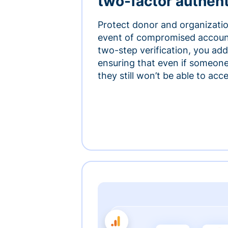
two-factor authent
Protect donor and organizatio
event of compromised accoun
two-step verification, you add 
ensuring that even if someon
they still won’t be able to ac