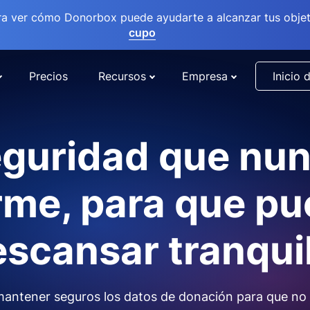
ra ver cómo Donorbox puede ayudarte a alcanzar tus objet
cupo
Precios
Recursos
Empresa
Inicio 
guridad que nu
me, para que p
scansar tranqui
antener seguros los datos de donación para que no 