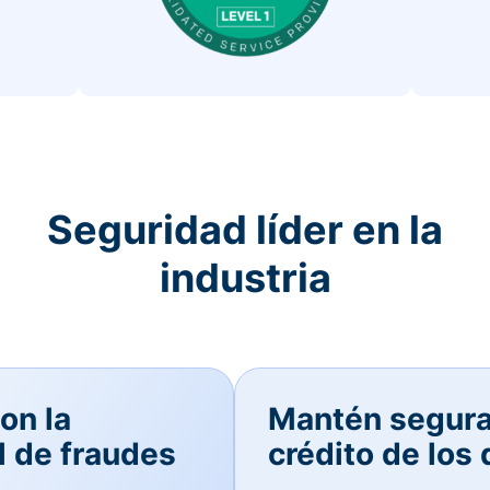
Seguridad líder en la
industria
on la
Mantén seguras
l de fraudes
crédito de los