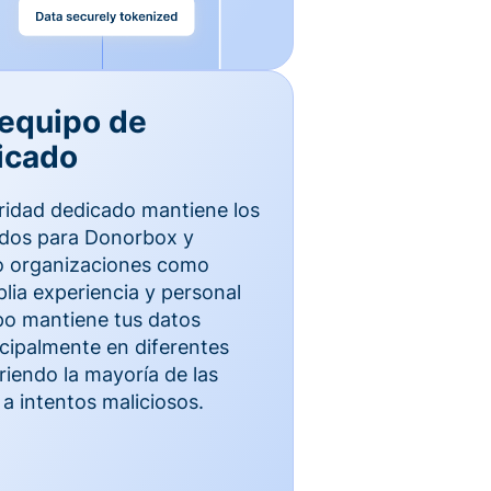
 equipo de
icado
ridad dedicado mantiene los
idos para Donorbox y
to organizaciones como
ia experiencia y personal
ipo mantiene tus datos
cipalmente en diferentes
iendo la mayoría de las
a intentos maliciosos.