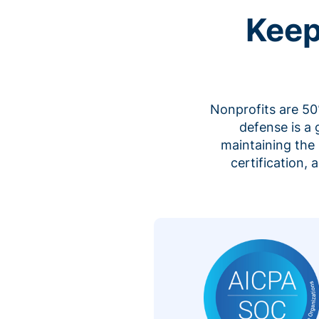
Keep
Nonprofits are 50%
defense is a
maintaining the 
certification,