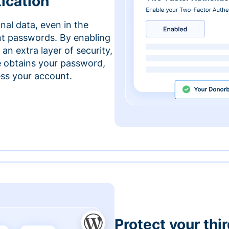
ication
nal data, even in the
t passwords. By enabling
an extra layer of security,
e obtains your password,
cess your account.
Protect your thi