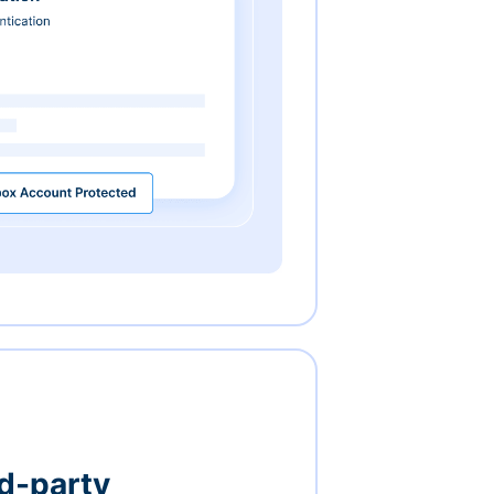
rd-party