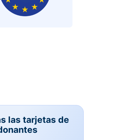
 las tarjetas de
 donantes