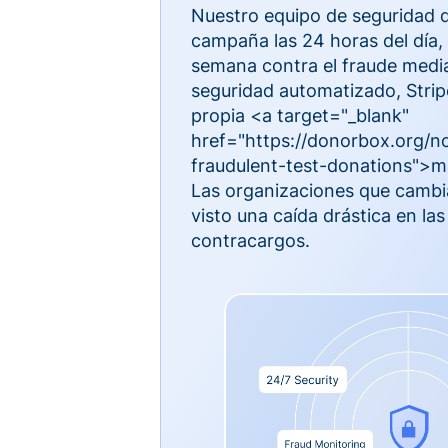
Nuestro equipo de seguridad 
campaña las 24 horas del día, l
semana contra el fraude medi
seguridad automatizado, Strip
propia <a target="_blank"
href="https://donorbox.org/no
fraudulent-test-donations">ma
Las organizaciones que camb
visto una caída drástica en las
contracargos.