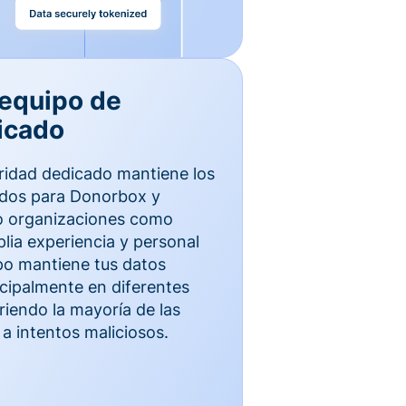
 equipo de
icado
ridad dedicado mantiene los
idos para Donorbox y
to organizaciones como
ia experiencia y personal
ipo mantiene tus datos
cipalmente en diferentes
iendo la mayoría de las
a intentos maliciosos.