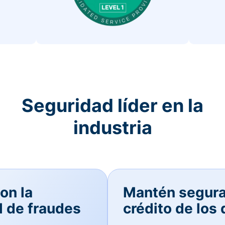
Seguridad líder en la
industria
on la
Mantén seguras
l de fraudes
crédito de los