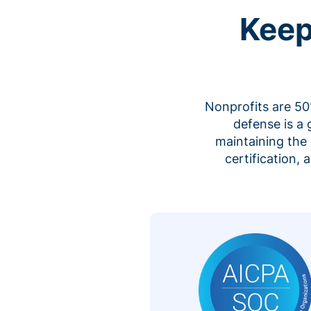
Keep
Nonprofits are 50%
defense is a
maintaining the 
certification,