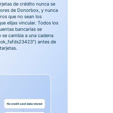
rjetas de crédito nunca se
dores de Donorbox, y nunca
ros que no sean los
e elijas vincular. Todos los
cuentas bancarias se
 se cambia a una cadena
 'tok_fafds23423") antes de
tarjetas.