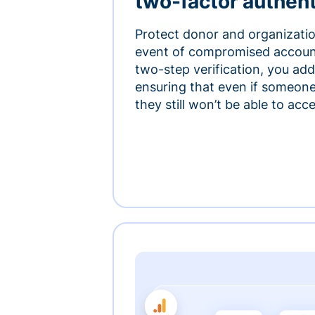
two-factor authent
Protect donor and organizatio
event of compromised accoun
two-step verification, you add 
ensuring that even if someon
they still won’t be able to ac