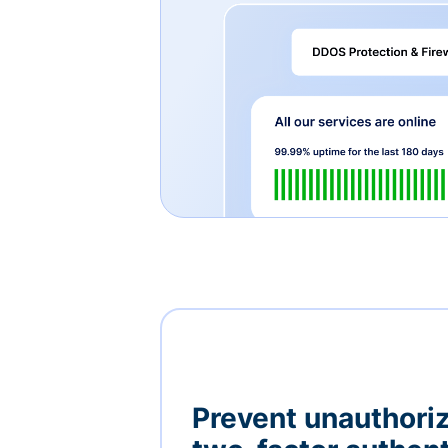
Prevent unauthori