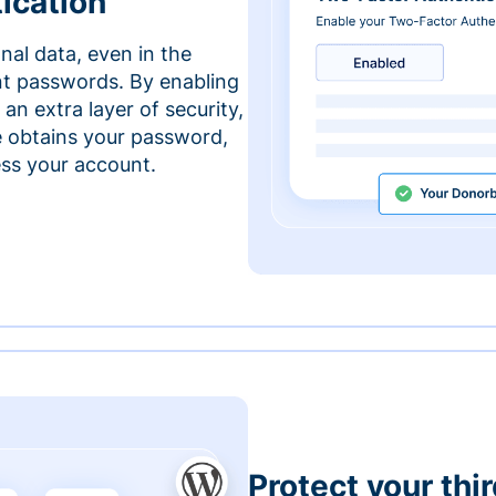
ication
nal data, even in the
t passwords. By enabling
an extra layer of security,
e obtains your password,
cess your account.
Protect your thi