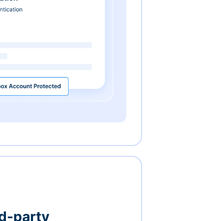
rd-party