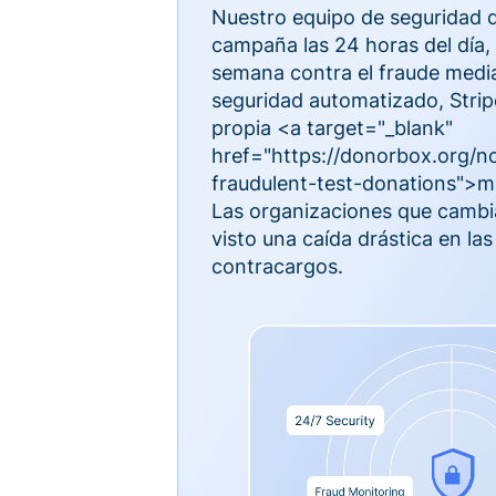
Nuestro equipo de seguridad 
campaña las 24 horas del día, l
semana contra el fraude medi
seguridad automatizado, Strip
propia <a target="_blank"
href="https://donorbox.org/no
fraudulent-test-donations">ma
Las organizaciones que camb
visto una caída drástica en las
contracargos.