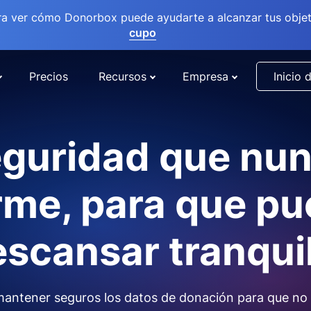
ra ver cómo Donorbox puede ayudarte a alcanzar tus objet
cupo
Precios
Recursos
Empresa
Inicio 
guridad que nu
me, para que p
scansar tranqui
antener seguros los datos de donación para que no 