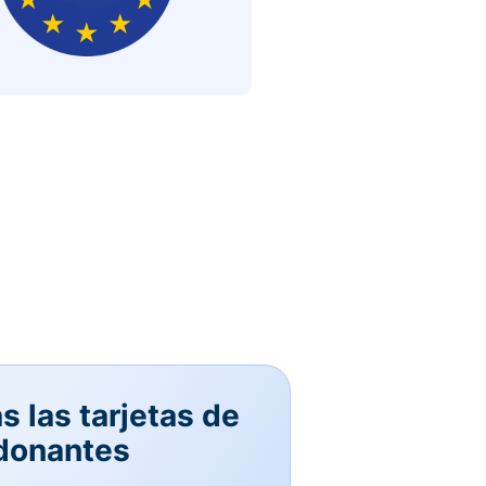
 las tarjetas de
 donantes