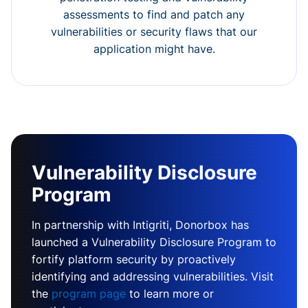
assessments to find and patch any
vulnerabilities or security flaws that our
application might have.
Vulnerability Disclosure
Program
In partnership with Intigriti, Donorbox has
launched a Vulnerability Disclosure Program to
fortify platform security by proactively
identifying and addressing vulnerabilities. Visit
the
program page
to learn more or