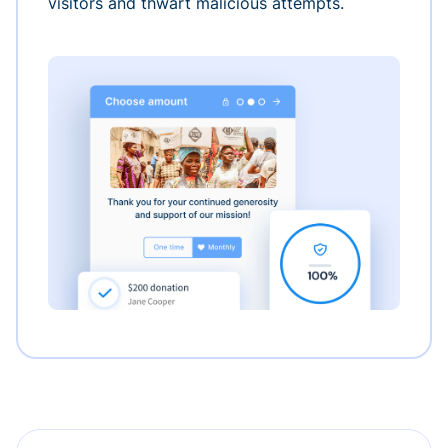
visitors and thwart malicious attempts.