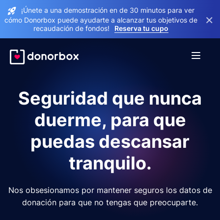
¡Únete a una demostración en de 30 minutos para ver
×
cómo Donorbox puede ayudarte a alcanzar tus objetivos de
recaudación de fondos!
Reserva tu cupo
Seguridad que nunca
duerme, para que
puedas descansar
tranquilo.
Nos obsesionamos por mantener seguros los datos de
donación para que no tengas que preocuparte.