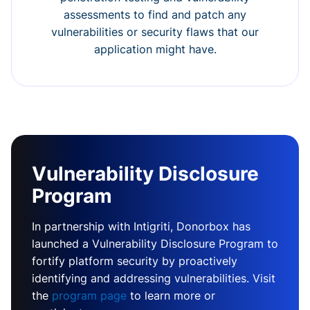
assessments to find and patch any
vulnerabilities or security flaws that our
application might have.
Vulnerability Disclosure
Program
In partnership with Intigriti, Donorbox has
launched a Vulnerability Disclosure Program to
fortify platform security by proactively
identifying and addressing vulnerabilities. Visit
the
program page
to learn more or