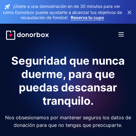
¡Únete a una demostración en de 30 minutos para ver
×
cómo Donorbox puede ayudarte a alcanzar tus objetivos de
recaudación de fondos!
Reserva tu cupo
Seguridad que nunca
duerme, para que
puedas descansar
tranquilo.
Nos obsesionamos por mantener seguros los datos de
donación para que no tengas que preocuparte.