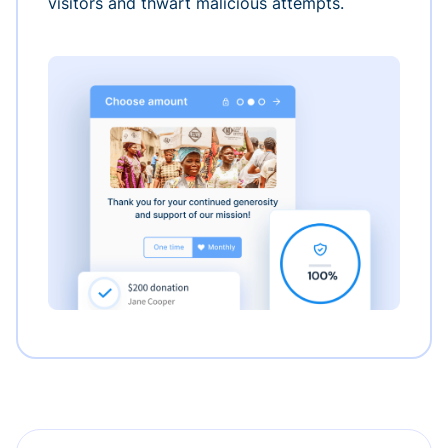
visitors and thwart malicious attempts.