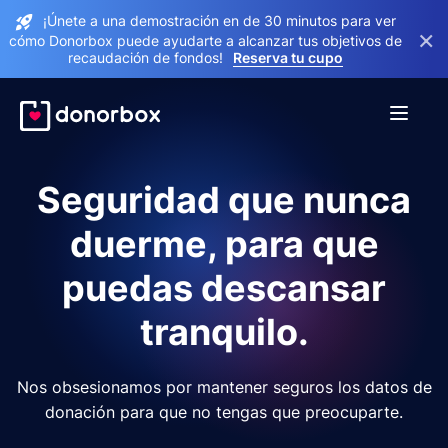
¡Únete a una demostración en de 30 minutos para ver
×
cómo Donorbox puede ayudarte a alcanzar tus objetivos de
recaudación de fondos!
Reserva tu cupo
Seguridad que nunca
duerme, para que
puedas descansar
tranquilo.
Nos obsesionamos por mantener seguros los datos de
donación para que no tengas que preocuparte.