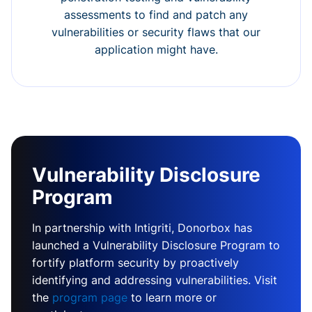
assessments to find and patch any
vulnerabilities or security flaws that our
application might have.
Vulnerability Disclosure
Program
In partnership with Intigriti, Donorbox has
launched a Vulnerability Disclosure Program to
fortify platform security by proactively
identifying and addressing vulnerabilities. Visit
the
program page
to learn more or