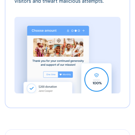
visitors and thwart malicious attempts.