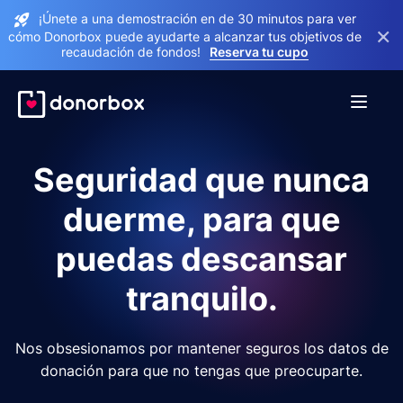
¡Únete a una demostración en de 30 minutos para ver
×
cómo Donorbox puede ayudarte a alcanzar tus objetivos de
recaudación de fondos!
Reserva tu cupo
Seguridad que nunca
duerme, para que
puedas descansar
tranquilo.
Nos obsesionamos por mantener seguros los datos de
donación para que no tengas que preocuparte.