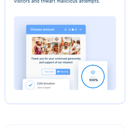
visitors and thwart malicious attempts.