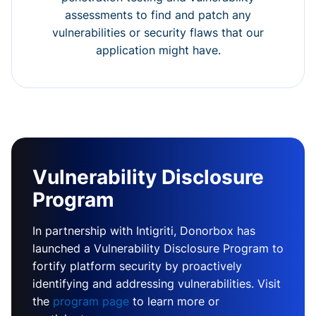
assessments to find and patch any
vulnerabilities or security flaws that our
application might have.
Vulnerability Disclosure
Program
In partnership with Intigriti, Donorbox has
launched a Vulnerability Disclosure Program to
fortify platform security by proactively
identifying and addressing vulnerabilities. Visit
the
program page
to learn more or