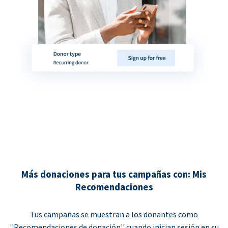
Más donaciones para tus campañas con: Mis
Recomendaciones
Tus campañas se muestran a los donantes como
''Recomendaciones de donación'' cuando inician sesión en su