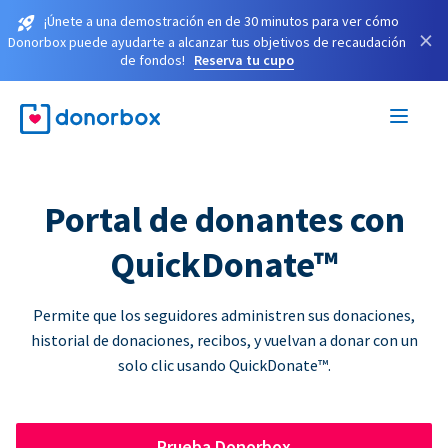
¡Únete a una demostración en de 30 minutos para ver cómo
×
Donorbox puede ayudarte a alcanzar tus objetivos de recaudación
de fondos!
Reserva tu cupo
Portal de donantes con
QuickDonate™
Permite que los seguidores administren sus donaciones,
historial de donaciones, recibos, y vuelvan a donar con un
solo clic usando QuickDonate™.
Prueba Donorbox