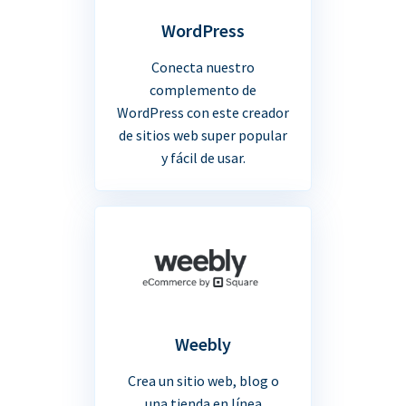
WordPress
Conecta nuestro
complemento de
WordPress con este creador
de sitios web super popular
y fácil de usar.
Weebly
Crea un sitio web, blog o
una tienda en línea