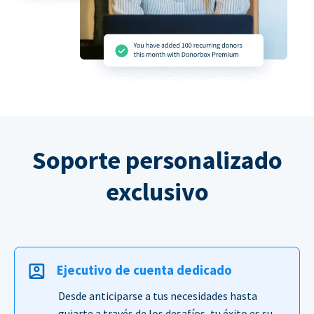
Soporte personalizado
exclusivo
Ejecutivo de cuenta dedicado
Desde anticiparse a tus necesidades hasta
guiarte a través de los desafíos, tu éxito es su