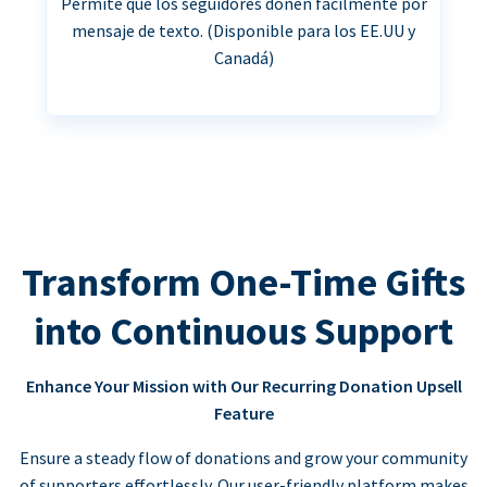
Permite que los seguidores donen fácilmente por
mensaje de texto. (Disponible para los EE.UU y
Canadá)
Transform One-Time Gifts
into Continuous Support
Enhance Your Mission with Our Recurring Donation Upsell
Feature
Ensure a steady flow of donations and grow your community
of supporters effortlessly. Our user-friendly platform makes