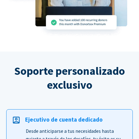
Soporte personalizado
exclusivo
Ejecutivo de cuenta dedicado
Desde anticiparse a tus necesidades hasta
guiarte a través de los desafíos, tu éxito es su