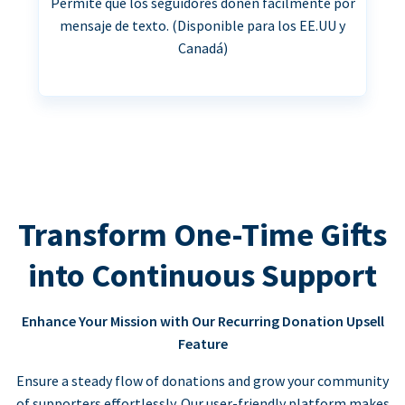
Permite que los seguidores donen fácilmente por
mensaje de texto. (Disponible para los EE.UU y
Canadá)
Transform One-Time Gifts
into Continuous Support
Enhance Your Mission with Our Recurring Donation Upsell
Feature
Ensure a steady flow of donations and grow your community
of supporters effortlessly. Our user-friendly platform makes