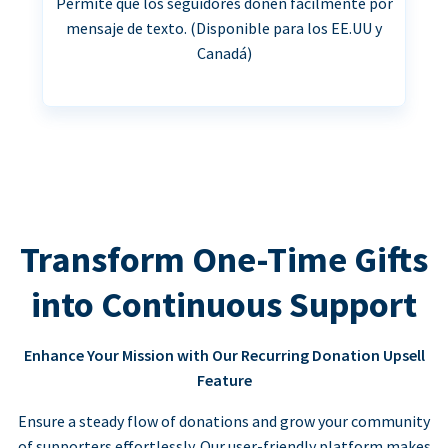
Permite que los seguidores donen fácilmente por
mensaje de texto. (Disponible para los EE.UU y
Canadá)
Transform One-Time Gifts
into Continuous Support
Enhance Your Mission with Our Recurring Donation Upsell
Feature
Ensure a steady flow of donations and grow your community
of supporters effortlessly. Our user-friendly platform makes