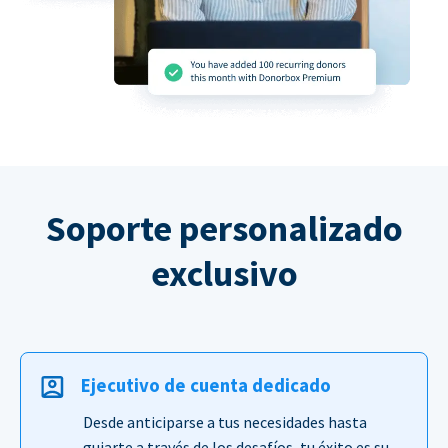
Soporte personalizado
exclusivo
Ejecutivo de cuenta dedicado
Desde anticiparse a tus necesidades hasta
guiarte a través de los desafíos, tu éxito es su