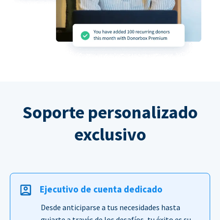
Soporte personalizado
exclusivo
Ejecutivo de cuenta dedicado
Desde anticiparse a tus necesidades hasta
guiarte a través de los desafíos, tu éxito es su