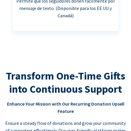
Permite que los seguidores donen fácilmente por
mensaje de texto. (Disponible para los EE.UU y
Canadá)
Transform One-Time Gifts
into Continuous Support
Enhance Your Mission with Our Recurring Donation Upsell
Feature
Ensure a steady flow of donations and grow your community
of supporters effortlessly. Our user-friendly platform makes