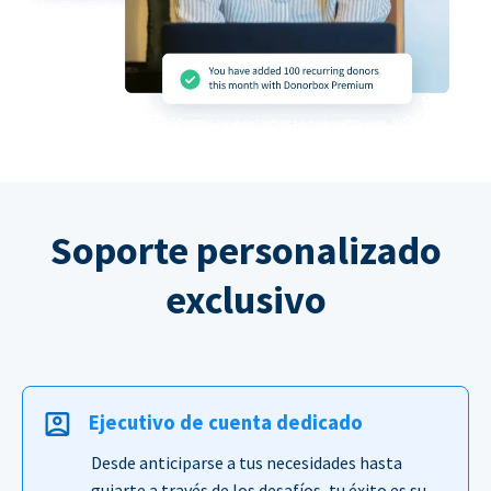
Soporte personalizado
exclusivo
Ejecutivo de cuenta dedicado
Desde anticiparse a tus necesidades hasta
guiarte a través de los desafíos, tu éxito es su