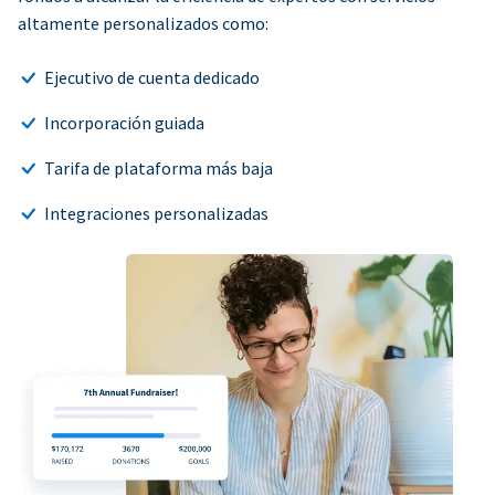
altamente personalizados como:
Ejecutivo de cuenta dedicado
Incorporación guiada
Tarifa de plataforma más baja
Integraciones personalizadas