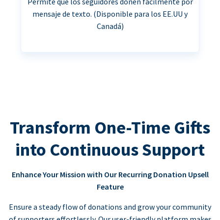
Permite que los seguidores donen fácilmente por
mensaje de texto. (Disponible para los EE.UU y
Canadá)
Transform One-Time Gifts
into Continuous Support
Enhance Your Mission with Our Recurring Donation Upsell
Feature
Ensure a steady flow of donations and grow your community
of supporters effortlessly. Our user-friendly platform makes