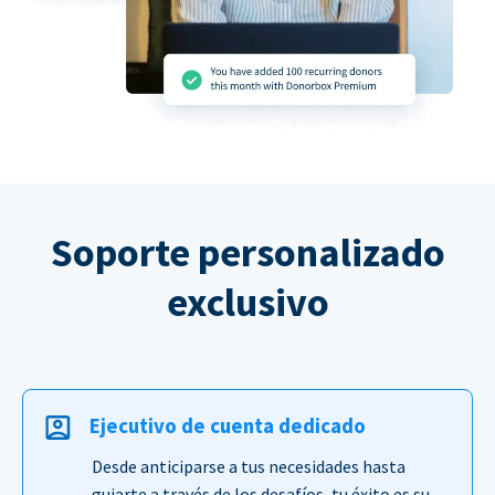
Soporte personalizado
exclusivo
Ejecutivo de cuenta dedicado
Desde anticiparse a tus necesidades hasta
guiarte a través de los desafíos, tu éxito es su