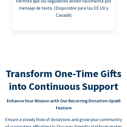
Permite que los seguidores donen fácilmente por
mensaje de texto. (Disponible para los EE.UU y
Canadá)
Transform One-Time Gifts
into Continuous Support
Enhance Your Mission with Our Recurring Donation Upsell
Feature
Ensure a steady flow of donations and grow your community
of supporters effortlessly. Our user-friendly platform makes