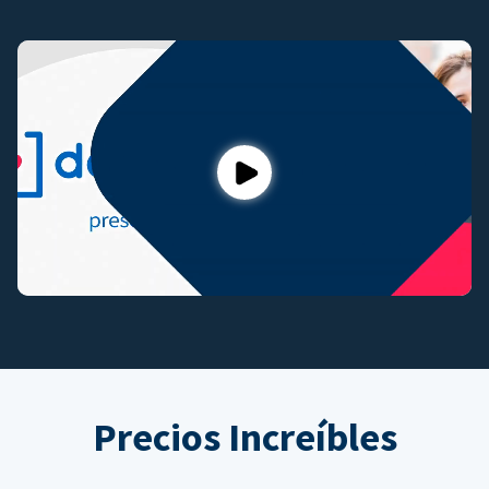
Play
Precios Increíbles