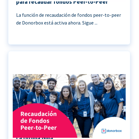
para recaudar fondos Peer-to-Peer
La función de recaudación de fondos peer-to-peer
de Donorbox está activa ahora. Sigue ...
Recaudación de Fondos Peer-to-Peer |
La Última Guía