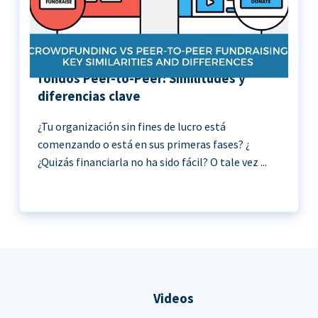
Crowdfunding vs Recaudación de
fondos Peer-to-Peer: Similitudes y
diferencias clave
¿Tu organización sin fines de lucro está
comenzando o está en sus primeras fases? ¿
¿Quizás financiarla no ha sido fácil? O tale vez ...
Videos