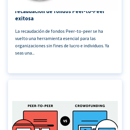
11 Mejores prácticas para una
recaudación de fondos Peer-to-Peer
exitosa
La recaudación de fondos Peer-to-peer se ha
vuelto una herramienta esencial para las
organizaciones sin fines de lucro e individuos. Ya
seas una...