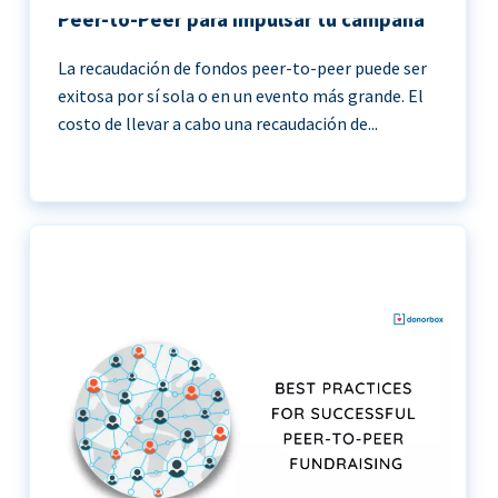
Peer-to-Peer para impulsar tu campaña
La recaudación de fondos peer-to-peer puede ser
exitosa por sí sola o en un evento más grande. El
costo de llevar a cabo una recaudación de...