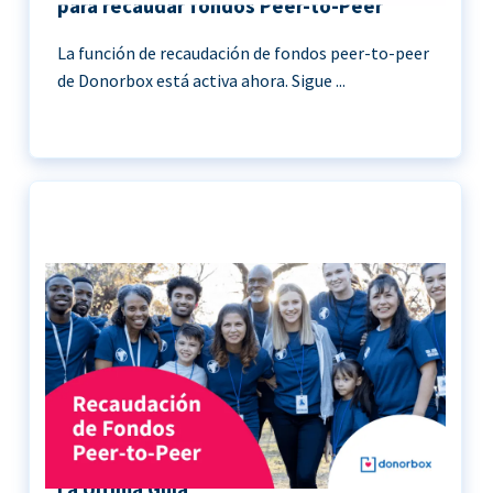
para recaudar fondos Peer-to-Peer
La función de recaudación de fondos peer-to-peer
de Donorbox está activa ahora. Sigue ...
Recaudación de Fondos Peer-to-Peer |
La Última Guía