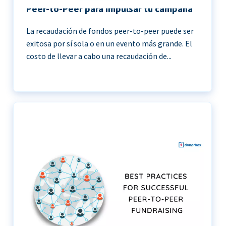
Peer-to-Peer para impulsar tu campaña
La recaudación de fondos peer-to-peer puede ser
exitosa por sí sola o en un evento más grande. El
costo de llevar a cabo una recaudación de...