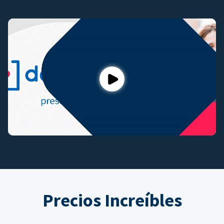
Play
Precios Increíbles