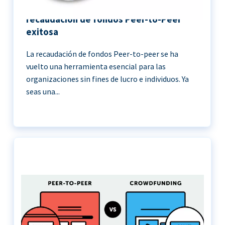
11 Mejores prácticas para una
recaudación de fondos Peer-to-Peer
exitosa
La recaudación de fondos Peer-to-peer se ha
vuelto una herramienta esencial para las
organizaciones sin fines de lucro e individuos. Ya
seas una...