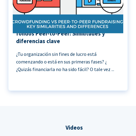
Crowdfunding vs Recaudación de
fondos Peer-to-Peer: Similitudes y
diferencias clave
¿Tu organización sin fines de lucro está
comenzando o está en sus primeras fases? ¿
¿Quizás financiarla no ha sido fácil? O tale vez ...
Videos