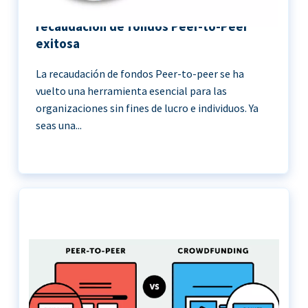
11 Mejores prácticas para una
recaudación de fondos Peer-to-Peer
exitosa
La recaudación de fondos Peer-to-peer se ha
vuelto una herramienta esencial para las
organizaciones sin fines de lucro e individuos. Ya
seas una...