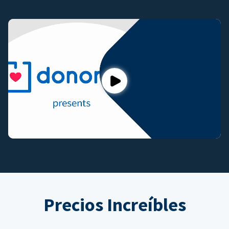
Play
Precios Increíbles