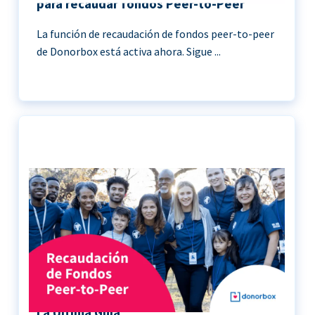
para recaudar fondos Peer-to-Peer
La función de recaudación de fondos peer-to-peer
de Donorbox está activa ahora. Sigue ...
Recaudación de Fondos Peer-to-Peer |
La Última Guía