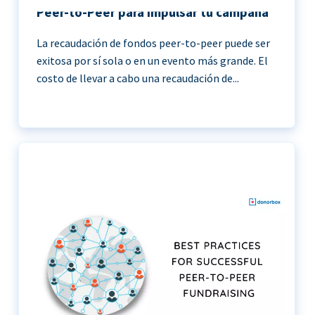
Peer-to-Peer para impulsar tu campaña
La recaudación de fondos peer-to-peer puede ser
exitosa por sí sola o en un evento más grande. El
costo de llevar a cabo una recaudación de...