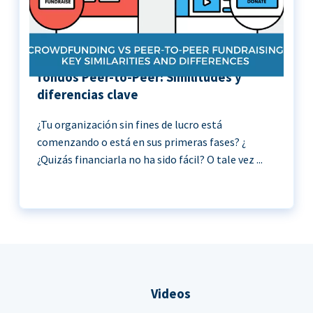
Crowdfunding vs Recaudación de
fondos Peer-to-Peer: Similitudes y
diferencias clave
¿Tu organización sin fines de lucro está
comenzando o está en sus primeras fases? ¿
¿Quizás financiarla no ha sido fácil? O tale vez ...
Videos