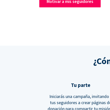
Motivar a mis seguidores
¿Cóm
Tu parte
Iniciarás una campaña, invitando
tus seguidores a crear páginas d
donación para compartir tu misió