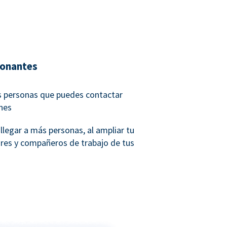
donantes
s personas que puedes contactar
ones
llegar a más personas, al ampliar tu
ares y compañeros de trabajo de tus