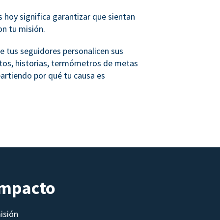
s hoy significa garantizar que sientan
on tu misión.
e tus seguidores personalicen sus
tos, historias, termómetros de metas
artiendo por qué tu causa es
impacto
isión