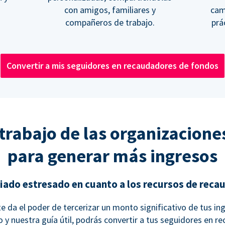
con amigos, familiares y
cam
compañeros de trabajo.
prác
Convertir a mis seguidores en recaudadores de fondos
rabajo de las organizaciones
para generar más ingresos
iado estresado en cuanto a los recursos de reca
e da el poder de tercerizar un monto significativo de tus in
 y nuestra guía útil, podrás convertir a tus seguidores en 