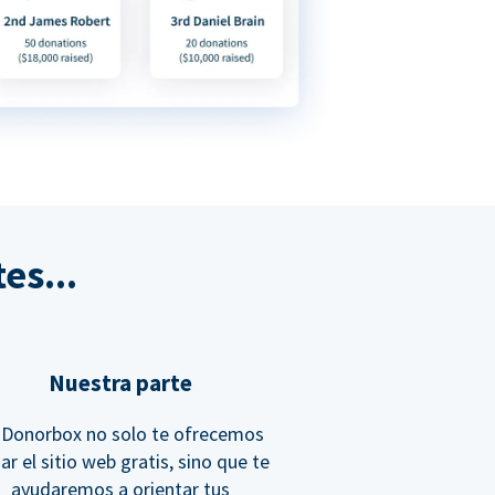
es...
Nuestra parte
 Donorbox no solo te ofrecemos
jar el sitio web gratis, sino que te
ayudaremos a orientar tus