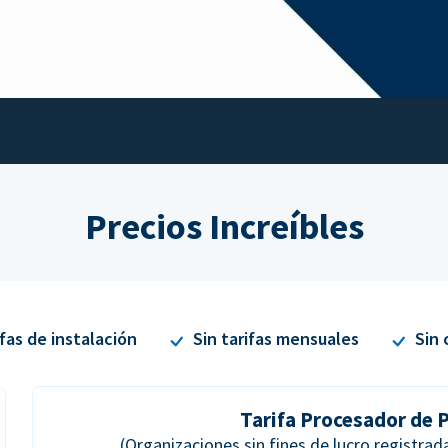
Precios Increíbles
ifas de instalación
Sin tarifas mensuales
Sin 
Tarifa Procesador de 
(Organizaciones sin fines de lucro registra