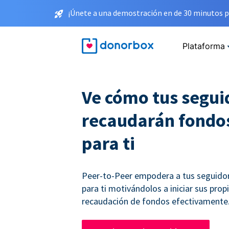
¡Únete a una demostración en de 30 minutos p
Plataforma
Ve cómo tus segui
recaudarán fondo
para ti
Peer-to-Peer empodera a tus seguido
para ti motivándolos a iniciar sus pro
recaudación de fondos efectivamente