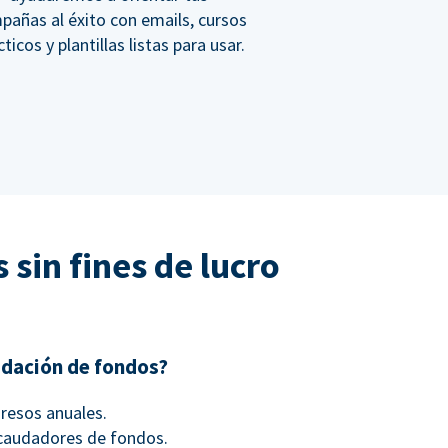
pañas al éxito con emails, cursos
ticos y plantillas listas para usar.
 sin fines de lucro
udación de fondos?
gresos anuales.
recaudadores de fondos.