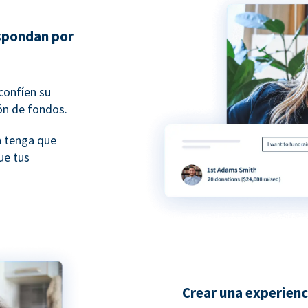
spondan por
confíen su
ón de fondos.
n tenga que
ue tus
Crear una experienc