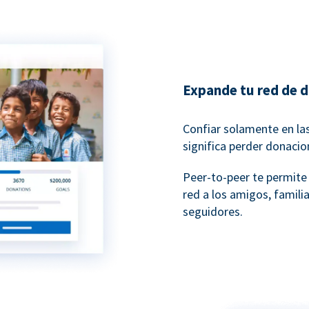
Expande tu red de 
Confiar solamente en la
significa perder donaci
Peer-to-peer te permite 
red a los amigos, famili
seguidores.