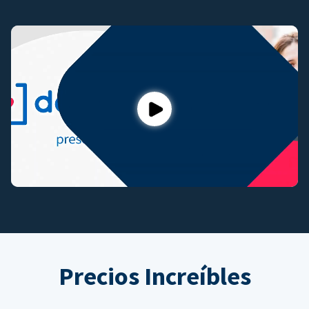
Play
Precios Increíbles