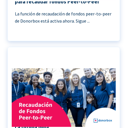
para recaudar fondos Peer-to-Peer
La función de recaudación de fondos peer-to-peer
de Donorbox está activa ahora. Sigue ...
Recaudación de Fondos Peer-to-Peer |
La Última Guía