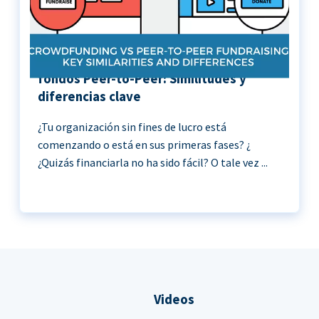
Crowdfunding vs Recaudación de
fondos Peer-to-Peer: Similitudes y
diferencias clave
¿Tu organización sin fines de lucro está
comenzando o está en sus primeras fases? ¿
¿Quizás financiarla no ha sido fácil? O tale vez ...
Videos