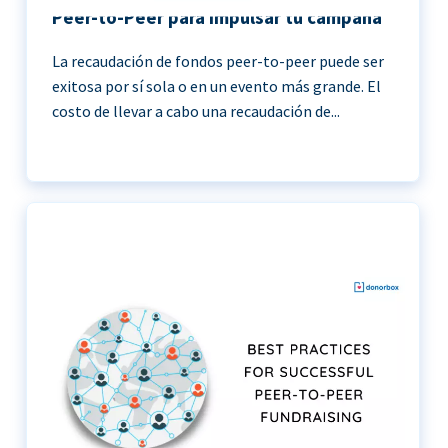
Peer-to-Peer para impulsar tu campaña
La recaudación de fondos peer-to-peer puede ser
exitosa por sí sola o en un evento más grande. El
costo de llevar a cabo una recaudación de...