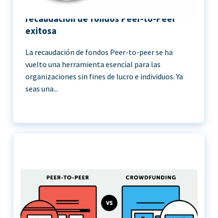
11 Mejores prácticas para una
recaudación de fondos Peer-to-Peer
exitosa
La recaudación de fondos Peer-to-peer se ha
vuelto una herramienta esencial para las
organizaciones sin fines de lucro e individuos. Ya
seas una...