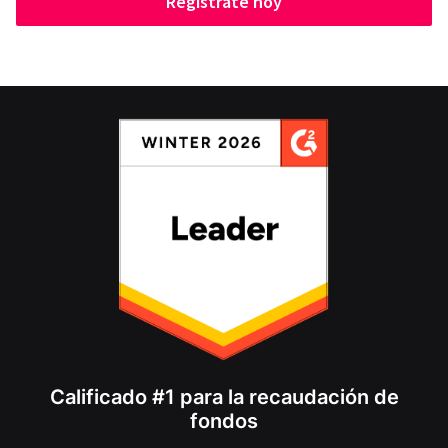
Regístrate hoy
Calificado #1 para la recaudación de
fondos