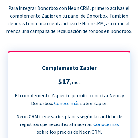
Para integrar Donorbox con Neon CRM, primero activas el
complemento Zapier en tu panel de Donorbox. También
deberás tener una cuenta activa de Neon CRM, así como al
menos una campaña de recaudación de fondos en Donorbox.
Complemento Zapier
$17
/mes
El complemento Zapier te permite conectar Neon y
Donorbox.
Conoce más
sobre Zapier.
Neon CRM tiene varios planes según la cantidad de
registros que necesites almacenar.
Conoce más
sobre los precios de Neon CRM.