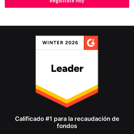
Regístrate hoy
Calificado #1 para la recaudación de
fondos