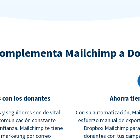
omplementa Mailchimp a D
s con los donantes
Ahorra tie
 y seguidores son de vital
Con su automatización, Mai
 comunicación constante
esfuerzo manual de export
onfianza. Mailchimp te tiene
Dropbox Mailchimp para 
e marketing por correo
donantes con tus campa