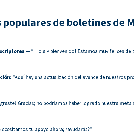
 populares de boletines de 
scriptores —
“¡Hola y bienvenido! Estamos muy felices de 
ción:
"Aquí hay una actualización del avance de nuestros pr
graste! Gracias; no podríamos haber logrado nuestra meta si
ecesitamos tu apoyo ahora; ¿ayudarás?"