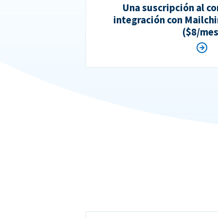
Una suscripción al 
integración con Mailc
($8/mes