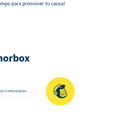
iempo para promover tu causa!
norbox