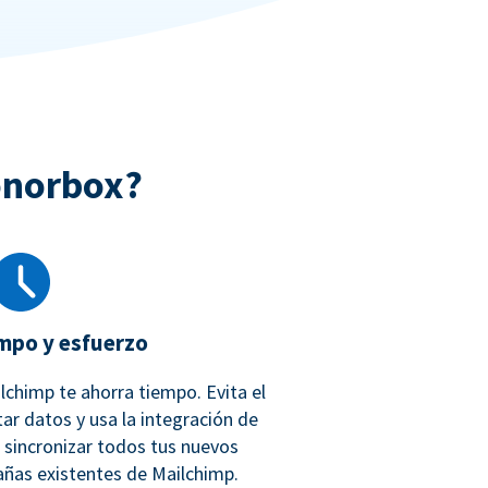
onorbox?
mpo y esfuerzo
lchimp te ahorra tiempo. Evita el
ar datos y usa la integración de
sincronizar todos tus nuevos
ñas existentes de Mailchimp.