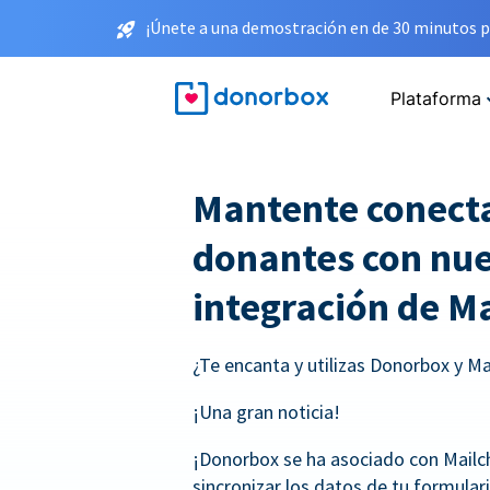
¡Únete a una demostración en de 30 minutos p
Plataforma
Mantente conecta
donantes con nue
integración de M
¿Te encanta y utilizas Donorbox y M
¡Una gran noticia!
¡Donorbox se ha asociado con Mail
sincronizar los datos de tu formular