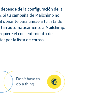
 depende de la configuración de la
a. Si tu campaña de Mailchimp no
l donante para unirse a tu lista de
ortan automáticamente a Mailchimp.
equiere el consentimiento del
r por la lista de correo.