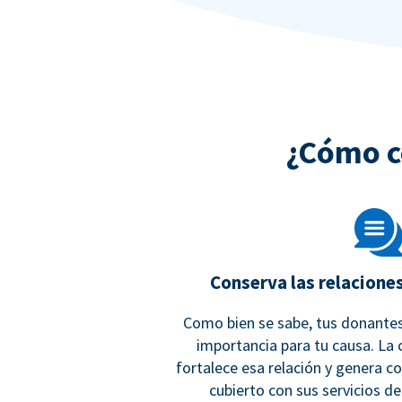
¿Cómo c
Conserva las relacione
Como bien se sabe, tus donantes
importancia para tu causa. La
fortalece esa relación y genera c
cubierto con sus servicios d