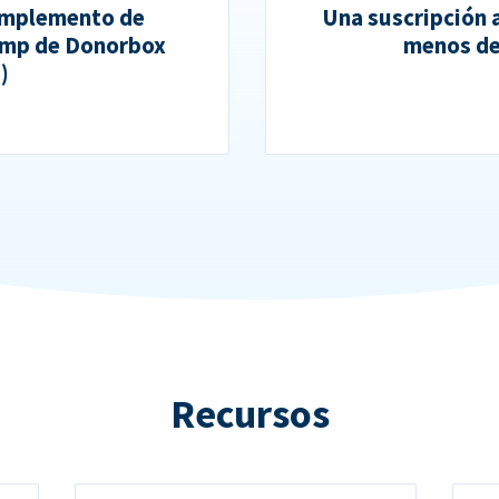
complemento de
Una suscripción 
himp de Donorbox
menos de
)
Recursos