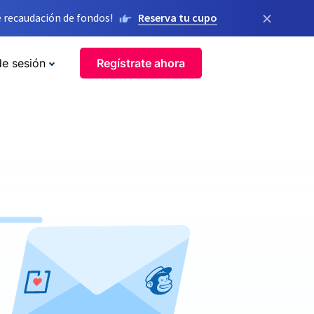
×
 recaudación de fondos!
Reserva tu cupo
de sesión
Regístrate ahora