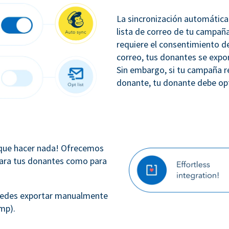
La sincronización automática
lista de correo de tu campañ
requiere el consentimiento de
correo, tus donantes se exp
Sin embargo, si tu campaña r
donante, tu donante debe opta
 que hacer nada! Ofrecemos
para tus donantes como para
 puedes exportar manualmente
mp).