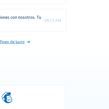
iones con nosotros. Tu
09:15 AM
fines de lucro