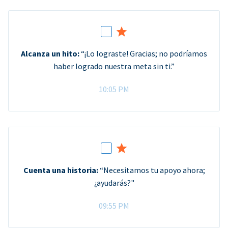
Alcanza un hito:
“¡Lo lograste! Gracias; no podríamos
haber logrado nuestra meta sin ti.”
10:05 PM
Cuenta una historia:
“Necesitamos tu apoyo ahora;
¿ayudarás?"
09:55 PM