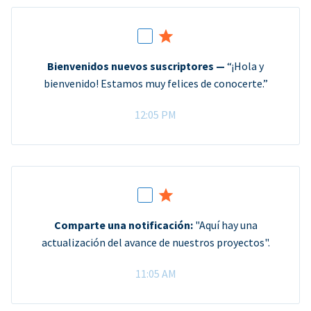
Bienvenidos nuevos suscriptores —
“¡Hola y
bienvenido! Estamos muy felices de conocerte.”
12:05 PM
Comparte una notificación:
"Aquí hay una
actualización del avance de nuestros proyectos".
11:05 AM