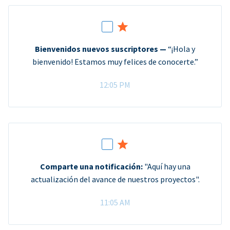
Bienvenidos nuevos suscriptores —
“¡Hola y
bienvenido! Estamos muy felices de conocerte.”
12:05 PM
Comparte una notificación:
"Aquí hay una
actualización del avance de nuestros proyectos".
11:05 AM