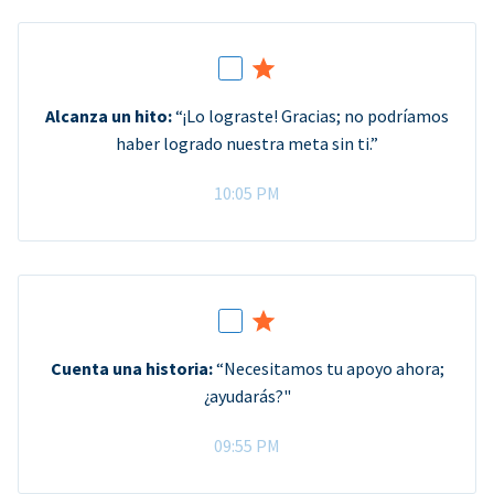
Alcanza un hito:
“¡Lo lograste! Gracias; no podríamos
haber logrado nuestra meta sin ti.”
10:05 PM
Cuenta una historia:
“Necesitamos tu apoyo ahora;
¿ayudarás?"
09:55 PM