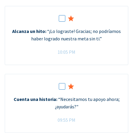
Alcanza un hito:
“¡Lo lograste! Gracias; no podríamos
haber logrado nuestra meta sin ti.”
10:05 PM
Cuenta una historia:
“Necesitamos tu apoyo ahora;
¿ayudarás?"
09:55 PM