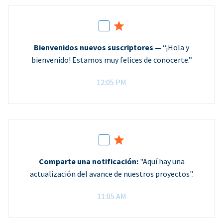
Bienvenidos nuevos suscriptores —
“¡Hola y
bienvenido! Estamos muy felices de conocerte.”
12:05 PM
Comparte una notificación:
"Aquí hay una
actualización del avance de nuestros proyectos".
11:05 AM