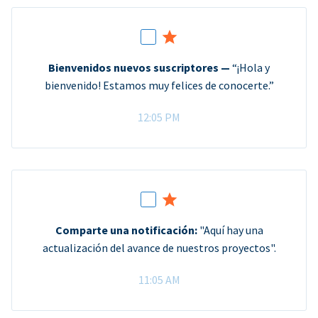
Bienvenidos nuevos suscriptores —
“¡Hola y
bienvenido! Estamos muy felices de conocerte.”
12:05 PM
Comparte una notificación:
"Aquí hay una
actualización del avance de nuestros proyectos".
11:05 AM