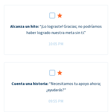
Alcanza un hito:
“¡Lo lograste! Gracias; no podríamos
haber logrado nuestra meta sin ti.”
10:05 PM
Cuenta una historia:
“Necesitamos tu apoyo ahora;
¿ayudarás?"
09:55 PM