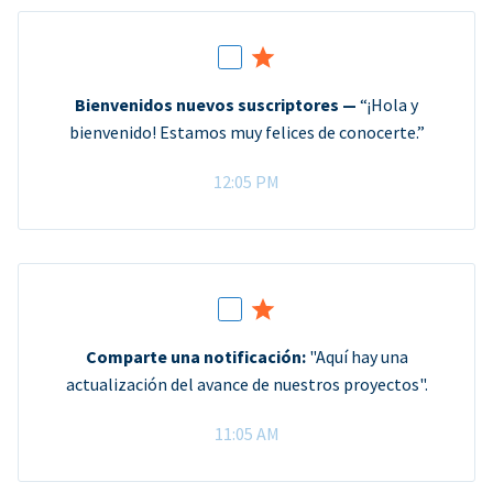
Bienvenidos nuevos suscriptores —
“¡Hola y
bienvenido! Estamos muy felices de conocerte.”
12:05 PM
Comparte una notificación:
"Aquí hay una
actualización del avance de nuestros proyectos".
11:05 AM