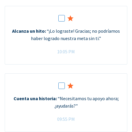
Alcanza un hito:
“¡Lo lograste! Gracias; no podríamos
haber logrado nuestra meta sin ti.”
10:05 PM
Cuenta una historia:
“Necesitamos tu apoyo ahora;
¿ayudarás?"
09:55 PM