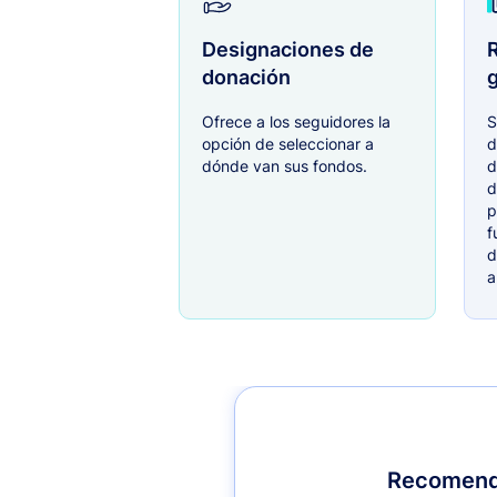
Designaciones de
R
donación
g
Ofrece a los seguidores la
S
opción de seleccionar a
d
dónde van sus fondos.
d
d
p
f
d
a
Recomenda