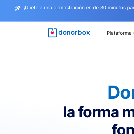
¡Únete a una demostración en de 30 minutos pa
Plataforma
Do
la forma m
fon