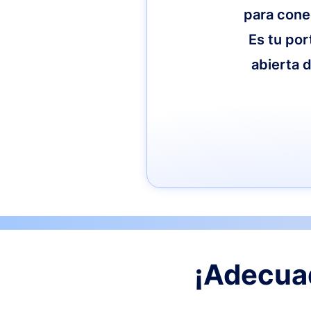
para cone
Es tu por
abierta d
¡Adecuad