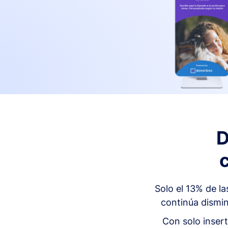
D
Solo el 13% de l
continúa dismin
Con solo insert