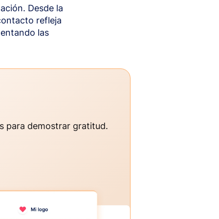
ación. Desde la
ontacto refleja
mentando las
os para demostrar gratitud.