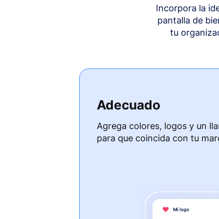
Incorpora la i
pantalla de bi
tu organiza
Adecuado
Agrega colores, logos y un ll
para que coincida con tu mar