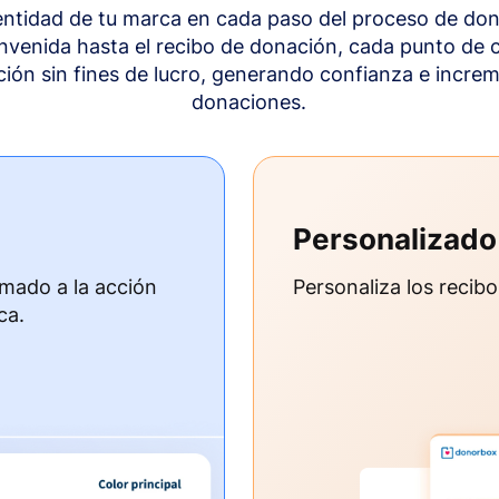
dentidad de tu marca en cada paso del proceso de don
envenida hasta el recibo de donación, cada punto de c
ción sin fines de lucro, generando confianza e incre
donaciones.
Personalizado
amado a la acción
Personaliza los recib
ca.