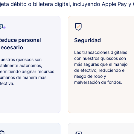
rjeta débito o billetera digital, incluyendo Apple Pay y
Reduce personal
Seguridad
necesario
Las transacciones digitales
con nuestros quioscos son
uestros quioscos son
más seguras que el manejo
otalmente autónomos,
de efectivo, reduciendo el
ermitiendo asignar recursos
riesgo de robo y
umanos de manera más
malversación de fondos.
fectiva.