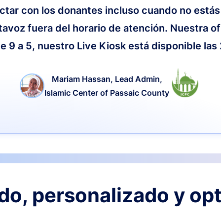
ctar con los donantes incluso cuando no estás
tavoz fuera del horario de atención. Nuestra of
e 9 a 5, nuestro Live Kiosk está disponible las
Mariam Hassan, Lead Admin,
Islamic Center of Passaic County
o, personalizado y op