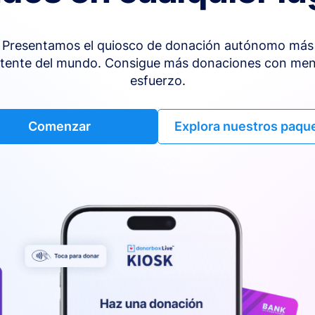
Presentamos el quiosco de donación autónomo más
tente del mundo. Consigue más donaciones con me
esfuerzo.
Comenzar
Explora nuestros paqu