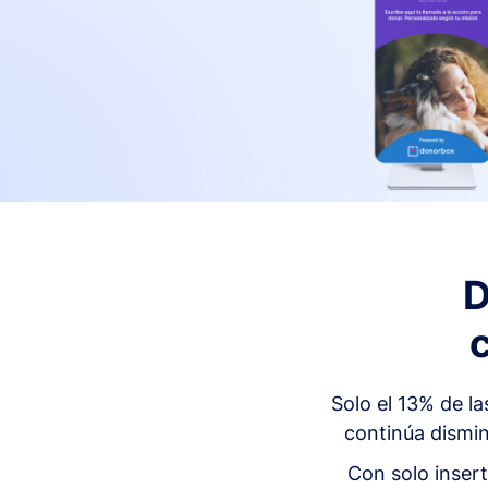
D
Solo el 13% de l
continúa dismin
Con solo insert