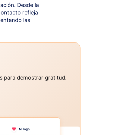
ación. Desde la
ontacto refleja
mentando las
os para demostrar gratitud.