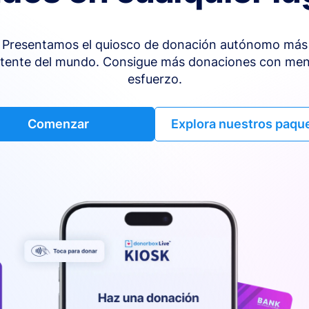
Presentamos el quiosco de donación autónomo más
tente del mundo. Consigue más donaciones con me
esfuerzo.
Comenzar
Explora nuestros paqu