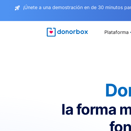
¡Únete a una demostración en de 30 minutos pa
Plataforma
Do
la forma m
fon