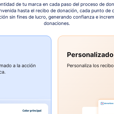
dentidad de tu marca en cada paso del proceso de don
envenida hasta el recibo de donación, cada punto de c
ción sin fines de lucro, generando confianza e incre
donaciones.
Personalizado
amado a la acción
Personaliza los recib
ca.