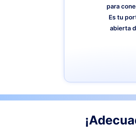
para cone
Es tu por
abierta d
¡Adecuad