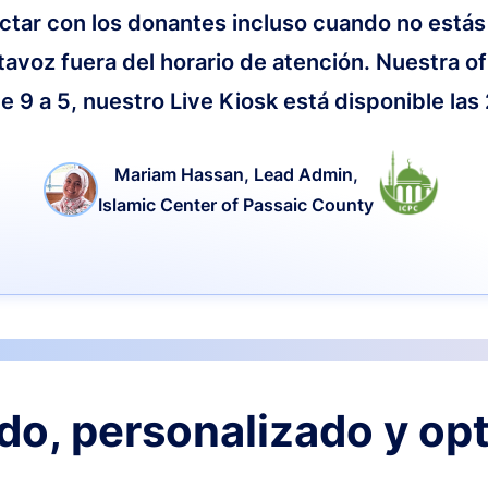
ctar con los donantes incluso cuando no estás
tavoz fuera del horario de atención. Nuestra of
e 9 a 5, nuestro Live Kiosk está disponible las
Mariam Hassan, Lead Admin,
Islamic Center of Passaic County
o, personalizado y op