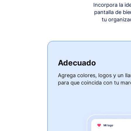
Incorpora la i
pantalla de bi
tu organiza
Adecuado
Agrega colores, logos y un ll
para que coincida con tu mar