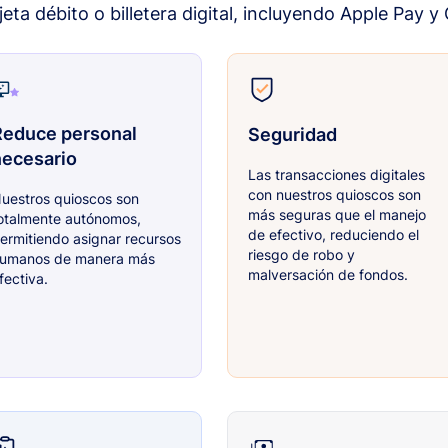
rjeta débito o billetera digital, incluyendo Apple Pay y
Reduce personal
Seguridad
necesario
Las transacciones digitales
con nuestros quioscos son
uestros quioscos son
más seguras que el manejo
otalmente autónomos,
de efectivo, reduciendo el
ermitiendo asignar recursos
riesgo de robo y
umanos de manera más
malversación de fondos.
fectiva.