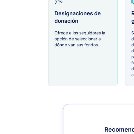
Designaciones de
R
donación
g
Ofrece a los seguidores la
S
opción de seleccionar a
d
dónde van sus fondos.
d
d
p
f
d
a
Recomenda