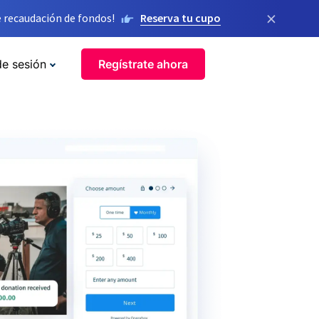
×
 recaudación de fondos!
Reserva tu cupo
de sesión
Regístrate ahora