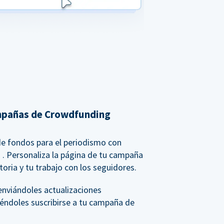
mpañas de Crowdfunding
de fondos para el periodismo con
g
. Personaliza la página de tu campaña
toria y tu trabajo con los seguidores.
 enviándoles actualizaciones
iéndoles suscribirse a tu campaña de