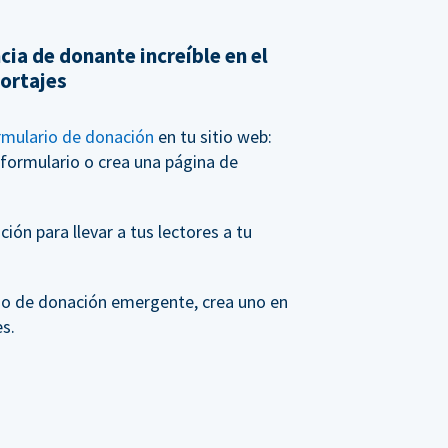
cia de donante increíble en el
portajes
rmulario de donación
en tu sitio web:
 formulario o crea una página de
ión para llevar a tus lectores a tu
rio de donación emergente, crea uno en
s.