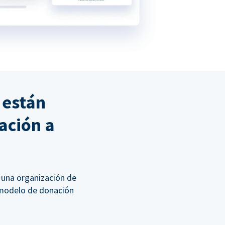
 están
ación a
 una organización de
l modelo de donación