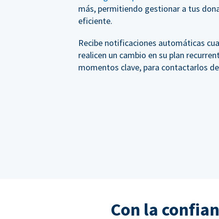
más, permitiendo gestionar a tus do
eficiente.
Recibe notificaciones automáticas cu
realicen un cambio en su plan recurren
momentos clave, para contactarlos d
Con la confia