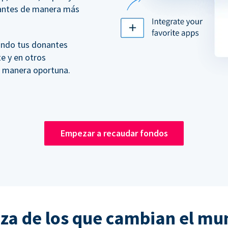
nantes de manera más
ando tus donantes
te y en otros
e manera oportuna.
Empezar a recaudar fondos
nza de los que cambian el mu