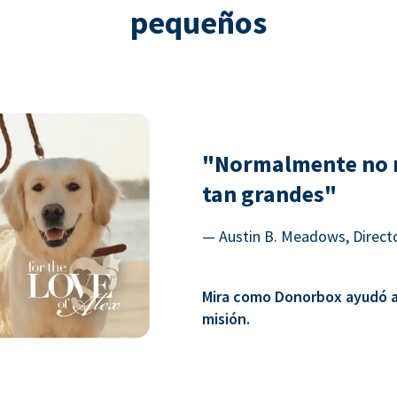
pequeños
"Normalmente no 
tan grandes"
— Austin B. Meadows, Directo
Mira como Donorbox ayudó a 
misión.