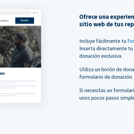
Ofrece una experien
sitio web de tus re
Incluye fácilmente tu
fo
Inserta directamente tu
donación exclusiva.
Utiliza un botón de donac
formulario de donación.
Si necesitas un formula
unos pocos pasos simple