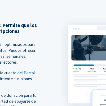
: Permite que los
ripciones
án optimizados para
ntes. Puedes ofrecer
ias, semanales,
s lectores.
pia cuenta
del Portal
ilmente sus planes
 de donación para tu
bertad de apoyarte de