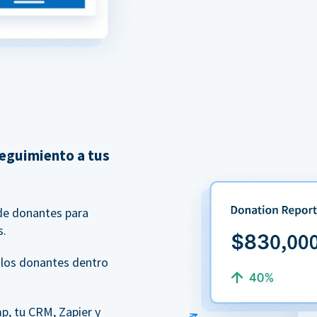
seguimiento a tus
 de donantes para
s.
 los donantes dentro
p, tu CRM, Zapier y