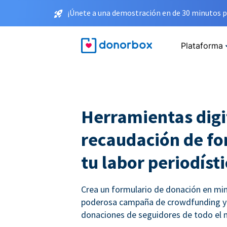
¡Únete a una demostración en de 30 minutos p
Plataforma
Herramientas digi
recaudación de fo
tu labor periodíst
Crea un formulario de donación en min
poderosa campaña de crowdfunding y 
donaciones de seguidores de todo el