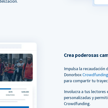
elización.
Crea poderosas ca
Impulsa la recaudación 
Donorbox
Crowdfundin
para compartir tu trayec
Involucra a tus lectores
personalizadas y permit
Crowdfunding.