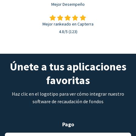
Mejor Desempeño
Mejor rankeado en Capterra
4.8/5 (123)
Únete a tus aplicaciones
favoritas
Haz clic en el logotipo para ver cómo integrar nuestro
software de recaudación de fondos
Pago