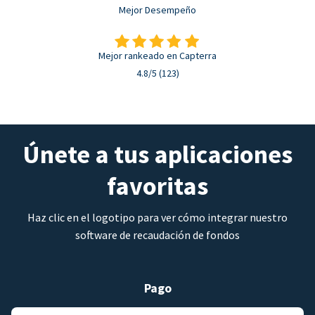
Mejor Desempeño
Mejor rankeado en Capterra
4.8/5 (123)
Únete a tus aplicaciones
favoritas
Haz clic en el logotipo para ver cómo integrar nuestro
software de recaudación de fondos
Pago