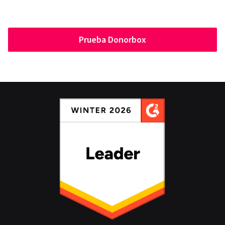
Prueba Donorbox