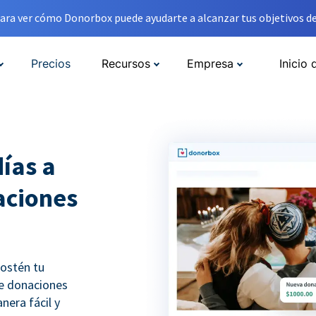
ara ver cómo Donorbox puede ayudarte a alcanzar tus objetivos de
Precios
Recursos
Empresa
Inicio 
ías a
aciones
sostén tu
de donaciones
nera fácil y