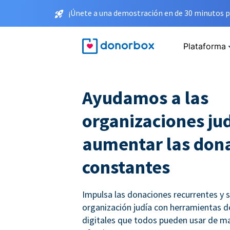
¡Únete a una demostración en de 30 minutos p
Plataforma
Ayudamos a las
organizaciones jud
aumentar las don
constantes
Impulsa las donaciones recurrentes y 
organización judía con herramientas 
digitales que todos pueden usar de ma