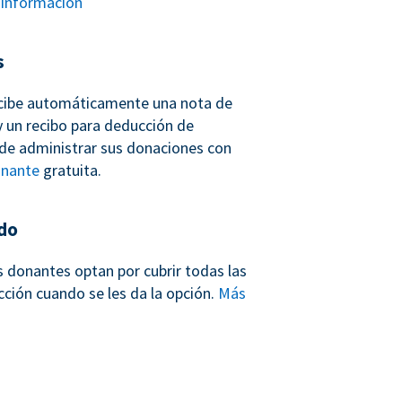
información
s
cibe automáticamente una nota de
 un recibo para deducción de
de administrar sus donaciones con
onante
gratuita.
do
s donantes optan por cubrir todas las
cción cuando se les da la opción.
Más