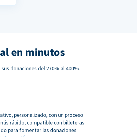
al en minutos
r sus donaciones del 270% al 400%.
ativo, personalizado, con un proceso
más rápido, compatible con billeteras
ñado para fomentar las donaciones