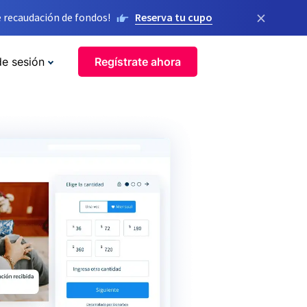
×
 recaudación de fondos!
Reserva tu cupo
de sesión
Regístrate ahora