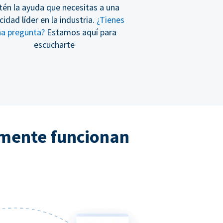
tén la ayuda que necesitas a una
cidad líder en la industria.
¿Tienes
na pregunta?
Estamos aquí para
escucharte
lmente funcionan