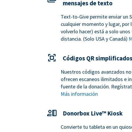
mensajes de texto
Text-to-Give permite enviar un 
cualquier momento y lugar, por l
volverlo hacer) está a solo unos
distancia. (Solo USA y Canadá)
M
Códigos QR simplificado
Nuestros códigos avanzados no 
ofrecen escaneos ilimitados e in
fuente de la donación. Regístra
Más información
Donorbox Live™ Kiosk
Convierte tu tableta en un quio