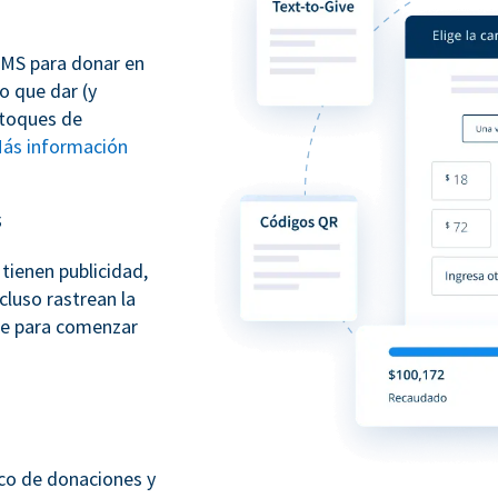
SMS para donar en
o que dar (y
 toques de
ás información
s
tienen publicidad,
cluso rastrean la
te para comenzar
sco de donaciones y