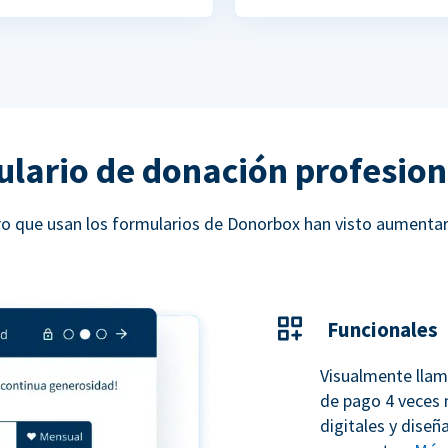
ulario de donación profesion
ucro que usan los formularios de Donorbox han visto aumenta
Funcionales
Visualmente llam
de pago 4 veces 
digitales y dise