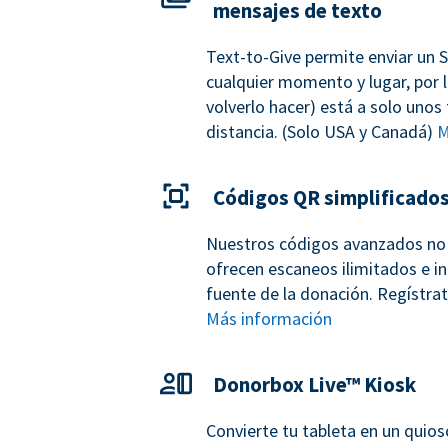
mensajes de texto
Text-to-Give permite enviar un 
cualquier momento y lugar, por l
volverlo hacer) está a solo unos
distancia. (Solo USA y Canadá)
M
Códigos QR simplificado
Nuestros códigos avanzados no 
ofrecen escaneos ilimitados e in
fuente de la donación. Regístra
Más información
Donorbox Live™ Kiosk
Convierte tu tableta en un quio