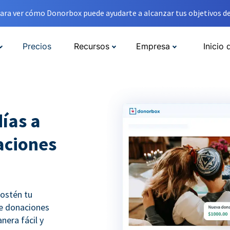
ara ver cómo Donorbox puede ayudarte a alcanzar tus objetivos de
Precios
Recursos
Empresa
Inicio 
ías a
aciones
sostén tu
de donaciones
nera fácil y