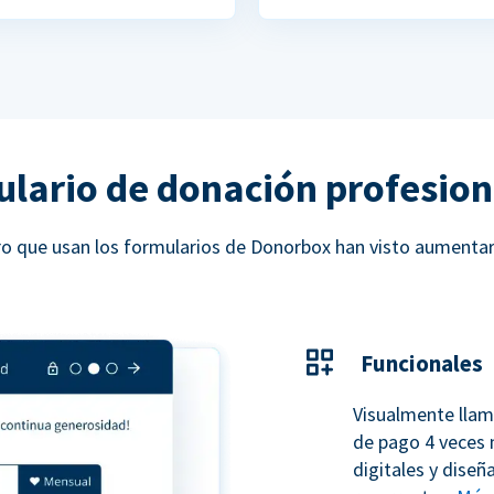
ulario de donación profesion
ucro que usan los formularios de Donorbox han visto aumenta
Funcionales
Visualmente llam
de pago 4 veces 
digitales y dise