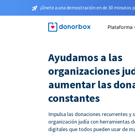
¡Únete a una demostración en de 30 minutos p
Plataforma
Ayudamos a las
organizaciones jud
aumentar las don
constantes
Impulsa las donaciones recurrentes y 
organización judía con herramientas 
digitales que todos pueden usar de ma