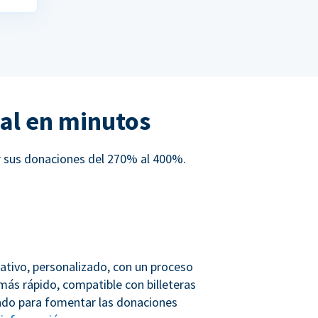
al en minutos
r sus donaciones del 270% al 400%.
ativo, personalizado, con un proceso
más rápido, compatible con billeteras
ñado para fomentar las donaciones