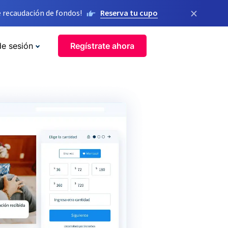
×
 recaudación de fondos!
Reserva tu cupo
de sesión
Regístrate ahora