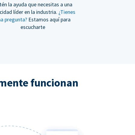
tén la ayuda que necesitas a una
cidad líder en la industria.
¿Tienes
na pregunta?
Estamos aquí para
escucharte
lmente funcionan