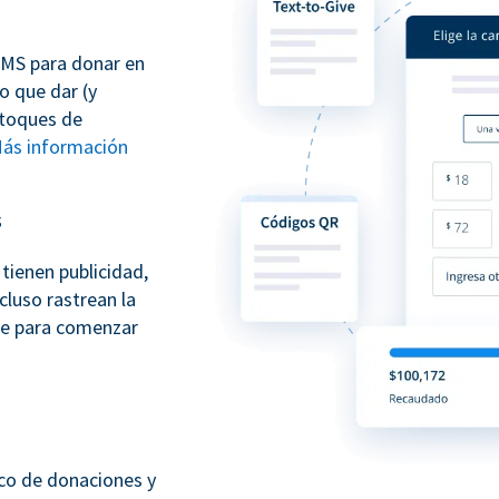
SMS para donar en
o que dar (y
 toques de
ás información
s
tienen publicidad,
cluso rastrean la
te para comenzar
sco de donaciones y