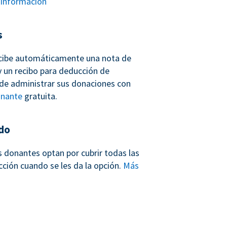
información
s
cibe automáticamente una nota de
 un recibo para deducción de
de administrar sus donaciones con
onante
gratuita.
do
s donantes optan por cubrir todas las
cción cuando se les da la opción.
Más